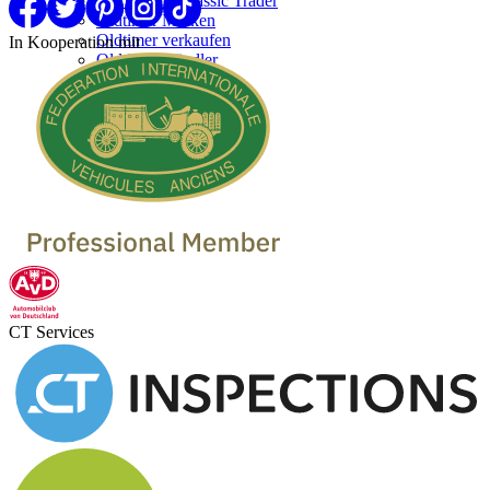
Werben bei Classic Trader
Oldtimer Marken
Oldtimer verkaufen
In Kooperation mit
Oldtimer Händler
CT Services