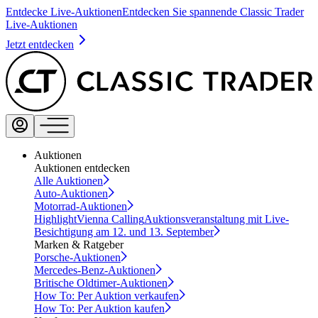
Entdecke Live-Auktionen
Entdecken Sie spannende Classic Trader
Live-Auktionen
Jetzt entdecken
Auktionen
Auktionen entdecken
Alle Auktionen
Auto-Auktionen
Motorrad-Auktionen
Highlight
Vienna Calling
Auktionsveranstaltung mit Live-
Besichtigung am 12. und 13. September
Marken & Ratgeber
Porsche-Auktionen
Mercedes-Benz-Auktionen
Britische Oldtimer-Auktionen
How To: Per Auktion verkaufen
How To: Per Auktion kaufen