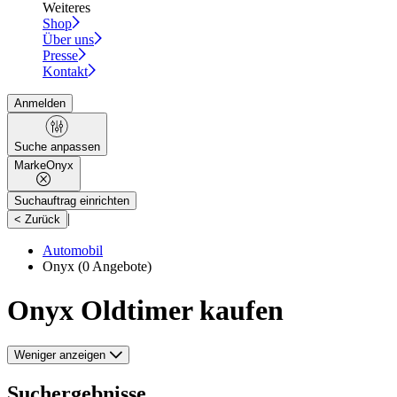
Weiteres
Shop
Über uns
Presse
Kontakt
Anmelden
Suche anpassen
Marke
Onyx
Suchauftrag einrichten
|
< Zurück
Automobil
Onyx
(0 Angebote)
Onyx Oldtimer kaufen
Weniger anzeigen
Suchergebnisse