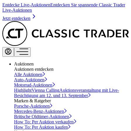
Entdecke Live-Auktionen
Entdecken Sie spannende Classic Trader
Live-Auktionen
Jetzt entdecken
Auktionen
Auktionen entdecken
Alle Auktionen
Auto-Auktionen
Motorrad-Auktionen
Highlight
Vienna Calling
Auktionsveranstaltung mit Live-
Besichtigung am 12. und 13. September
Marken & Ratgeber
Porsche-Auktionen
Mercedes-Benz-Auktionen
Britische Oldtimer-Auktionen
How To: Per Auktion verkaufen
How To: Per Auktion kaufen