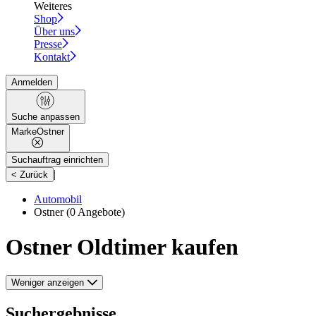
Weiteres
Shop
Über uns
Presse
Kontakt
Anmelden
Suche anpassen
Marke
Ostner
Suchauftrag einrichten
|
< Zurück
Automobil
Ostner
(0 Angebote)
Ostner Oldtimer kaufen
Weniger anzeigen
Suchergebnisse