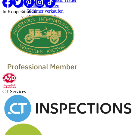
Werben bei Classic Trader
Oldtimer Marken
Oldtimer verkaufen
In Kooperation mit
Oldtimer Händler
CT Services