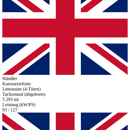
Händler
Karosserieform
Limousine (4-Türen)
Tachostand (abgelesen)
5 293 mi
Leistung (kW/PS)
93 / 127