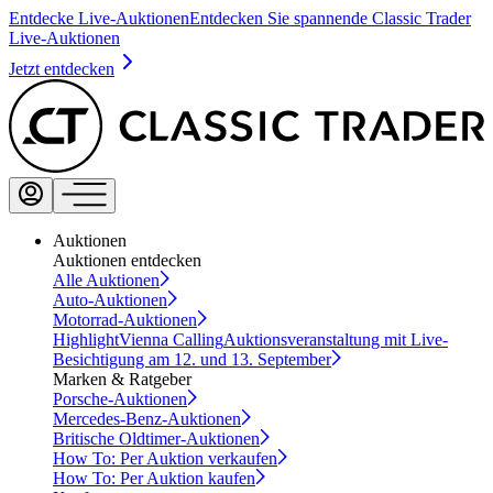
Entdecke Live-Auktionen
Entdecken Sie spannende Classic Trader
Live-Auktionen
Jetzt entdecken
Auktionen
Auktionen entdecken
Alle Auktionen
Auto-Auktionen
Motorrad-Auktionen
Highlight
Vienna Calling
Auktionsveranstaltung mit Live-
Besichtigung am 12. und 13. September
Marken & Ratgeber
Porsche-Auktionen
Mercedes-Benz-Auktionen
Britische Oldtimer-Auktionen
How To: Per Auktion verkaufen
How To: Per Auktion kaufen