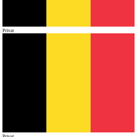
Privat
Privat