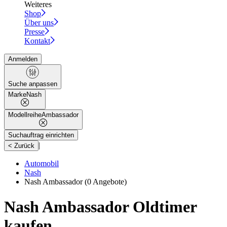
Weiteres
Shop
Über uns
Presse
Kontakt
Anmelden
Suche anpassen
Marke
Nash
Modellreihe
Ambassador
Suchauftrag einrichten
|
< Zurück
Automobil
Nash
Nash Ambassador
(0 Angebote)
Nash Ambassador Oldtimer
kaufen