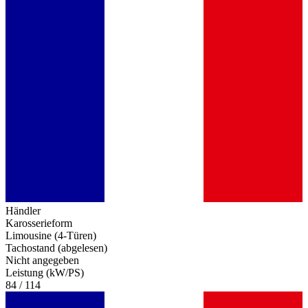
Händler
Karosserieform
Limousine (4-Türen)
Tachostand (abgelesen)
Nicht angegeben
Leistung (kW/PS)
84 / 114