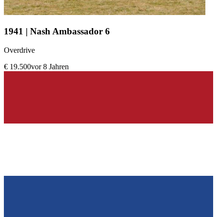
1941 | Nash Ambassador 6
Overdrive
€ 19.500
vor 8 Jahren