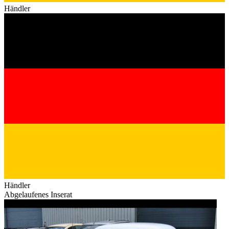
Händler
Händler
Abgelaufenes Inserat