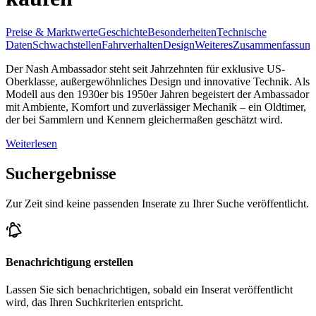
Preise & Marktwerte
Geschichte
Besonderheiten
Technische
Daten
Schwachstellen
Fahrverhalten
Design
Weiteres
Zusammenfassung
Der Nash Ambassador steht seit Jahrzehnten für exklusive US-
Oberklasse, außergewöhnliches Design und innovative Technik. Als
Modell aus den 1930er bis 1950er Jahren begeistert der Ambassador
mit Ambiente, Komfort und zuverlässiger Mechanik – ein Oldtimer,
der bei Sammlern und Kennern gleichermaßen geschätzt wird.
Weiterlesen
Suchergebnisse
Zur Zeit sind keine passenden Inserate zu Ihrer Suche veröffentlicht.
Benachrichtigung erstellen
Lassen Sie sich benachrichtigen, sobald ein Inserat veröffentlicht
wird, das Ihren Suchkriterien entspricht.