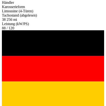
Händler
Karosserieform
Limousine (4-Türen)
Tachostand (abgelesen)
38 256 mi
Leistung (kW/PS)
88 / 120