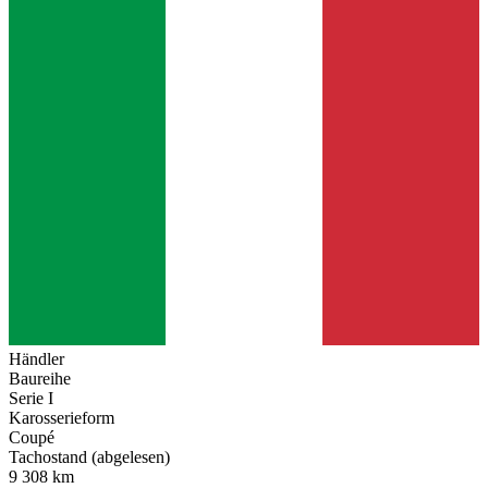
Händler
Baureihe
Serie I
Karosserieform
Coupé
Tachostand (abgelesen)
9 308 km