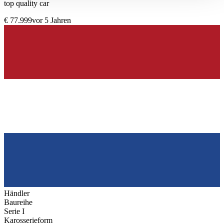
top quality car
gesammelt haben.
Datenschutzerklärung
€ 77.999
vor 5 Jahren
Händler
Baureihe
Serie I
Karosserieform