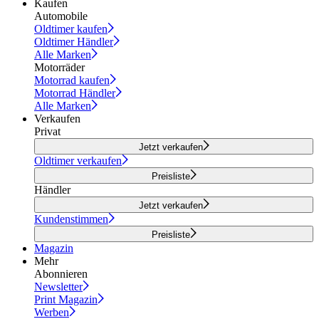
Kaufen
Automobile
Oldtimer kaufen
Oldtimer Händler
Alle Marken
Motorräder
Motorrad kaufen
Motorrad Händler
Alle Marken
Verkaufen
Privat
Jetzt verkaufen
Oldtimer verkaufen
Preisliste
Händler
Jetzt verkaufen
Kundenstimmen
Preisliste
Magazin
Mehr
Abonnieren
Newsletter
Print Magazin
Werben