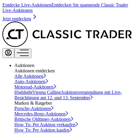
Entdecke Live-Auktionen
Entdecken Sie spannende Classic Trader
Live-Auktionen
Jetzt entdecken
Auktionen
Auktionen entdecken
Alle Auktionen
Auto-Auktionen
Motorrad-Auktionen
Highlight
Vienna Calling
Auktionsveranstaltung mit Live-
Besichtigung am 12. und 13. September
Marken & Ratgeber
Porsche-Auktionen
Mercedes-Benz-Auktionen
Britische Oldtimer-Auktionen
How To: Per Auktion verkaufen
How To: Per Auktion kaufen