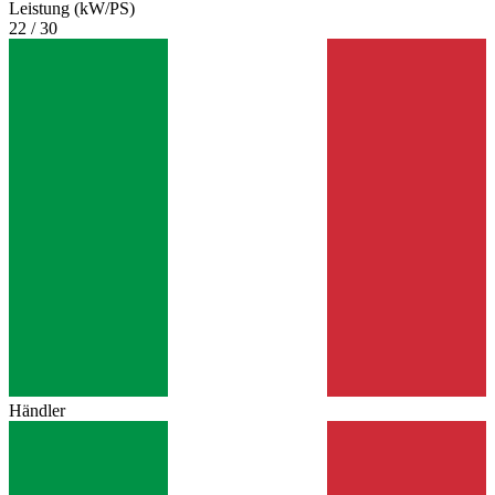
Leistung (kW/PS)
22 / 30
Händler