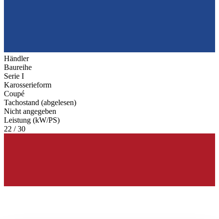
Händler
Baureihe
Serie I
Karosserieform
Coupé
Tachostand (abgelesen)
Nicht angegeben
Leistung (kW/PS)
22 / 30