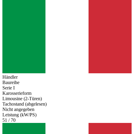
Händler
Baureihe
Serie I
Karosserieform
Limousine (2-Türen)
Tachostand (abgelesen)
Nicht angegeben
Leistung (kW/PS)
51 / 70