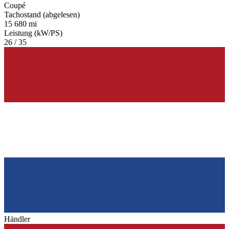
Coupé
Tachostand (abgelesen)
15 680 mi
Leistung (kW/PS)
26 / 35
Händler