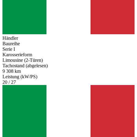
Händler
Baureihe
Serie I
Karosserieform
Limousine (2-Türen)
Tachostand (abgelesen)
9 308 km
Leistung (kW/PS)
20 / 27