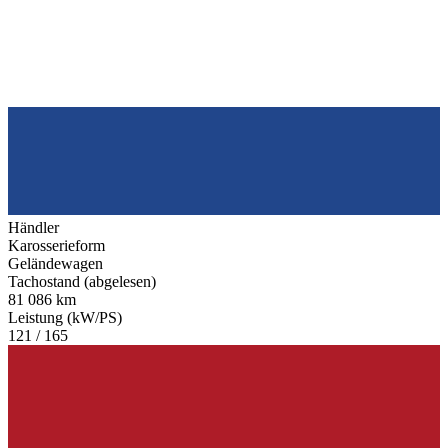
Händler
Karosserieform
Geländewagen
Tachostand (abgelesen)
81 086 km
Leistung (kW/PS)
121 / 165