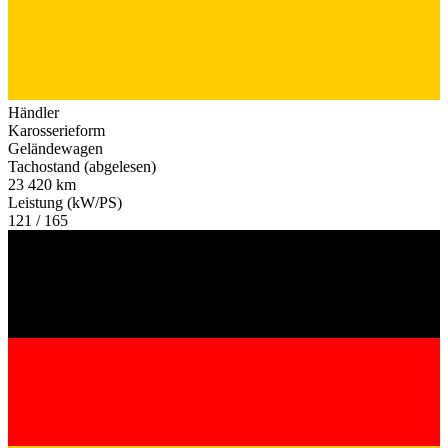
Händler
Karosserieform
Geländewagen
Tachostand (abgelesen)
23 420 km
Leistung (kW/PS)
121 / 165