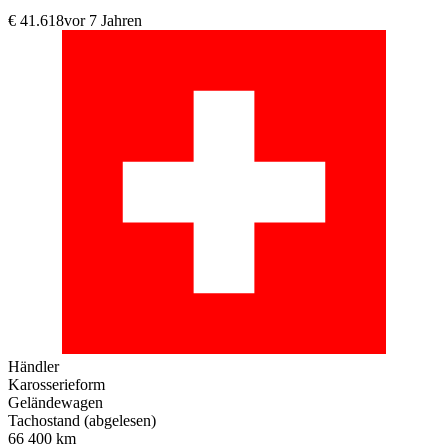
€ 41.618
vor 7 Jahren
Händler
Karosserieform
Geländewagen
Tachostand (abgelesen)
66 400 km