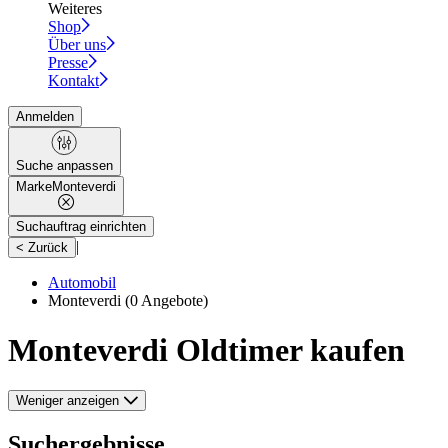
Weiteres
Shop
Über uns
Presse
Kontakt
Anmelden
Suche anpassen
Marke
Monteverdi
Suchauftrag einrichten
|
< Zurück
Automobil
Monteverdi
(0 Angebote)
Monteverdi Oldtimer kaufen
Weniger anzeigen
Suchergebnisse