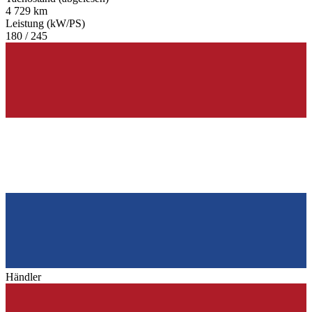
4 729 km
Leistung (kW/PS)
180 / 245
Händler