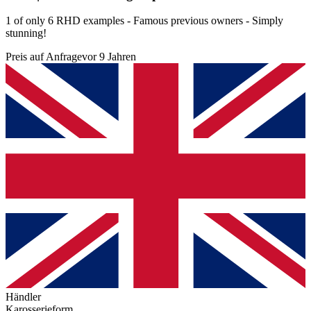
1 of only 6 RHD examples - Famous previous owners - Simply
stunning!
Preis auf Anfrage
vor 9 Jahren
Händler
Karosserieform