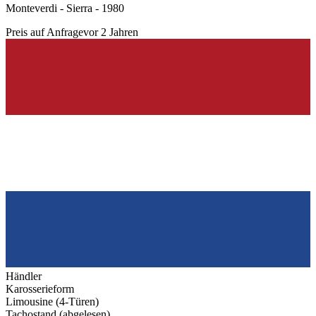
Monteverdi - Sierra - 1980
Preis auf Anfrage
vor 2 Jahren
Händler
Karosserieform
Limousine (4-Türen)
Tachostand (abgelesen)