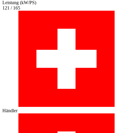
Leistung (kW/PS)
121 / 165
Händler