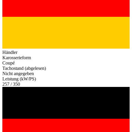
Händler
Karosserieform
Coupé
Tachostand (abgelesen)
Nicht angegeben
Leistung (kW/PS)
257 / 350