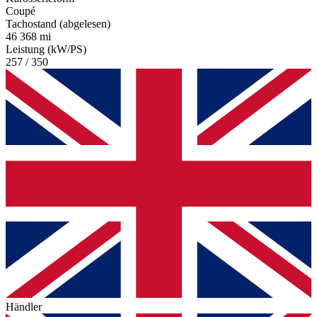
Coupé
Tachostand (abgelesen)
46 368 mi
Leistung (kW/PS)
257 / 350
Händler