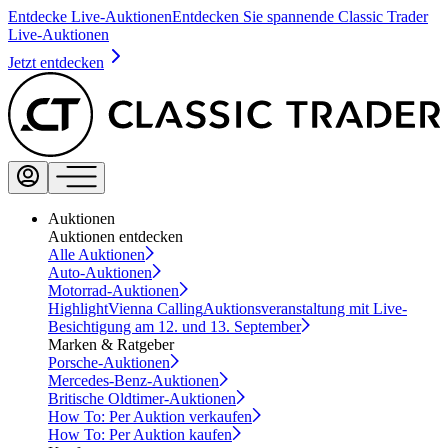
Entdecke Live-Auktionen
Entdecken Sie spannende Classic Trader
Live-Auktionen
Jetzt entdecken
Auktionen
Auktionen entdecken
Alle Auktionen
Auto-Auktionen
Motorrad-Auktionen
Highlight
Vienna Calling
Auktionsveranstaltung mit Live-
Besichtigung am 12. und 13. September
Marken & Ratgeber
Porsche-Auktionen
Mercedes-Benz-Auktionen
Britische Oldtimer-Auktionen
How To: Per Auktion verkaufen
How To: Per Auktion kaufen