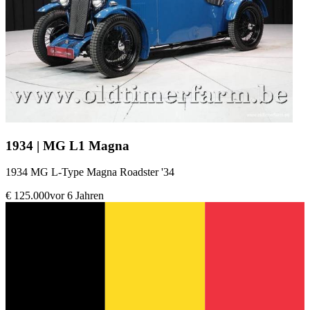
1934 | MG L1 Magna
1934 MG L-Type Magna Roadster '34
€ 125.000
vor 6 Jahren