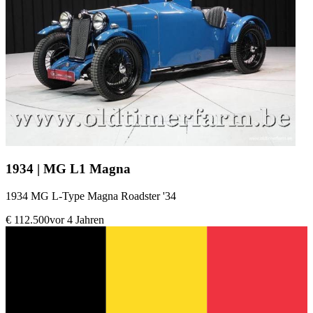
1934 | MG L1 Magna
1934 MG L-Type Magna Roadster '34
€ 112.500
vor 4 Jahren