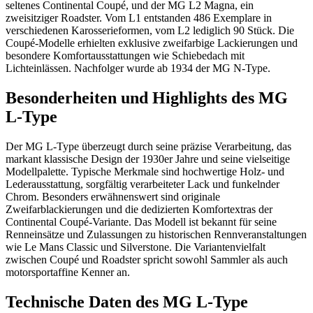
seltenes Continental Coupé, und der MG L2 Magna, ein
zweisitziger Roadster. Vom L1 entstanden 486 Exemplare in
verschiedenen Karosserieformen, vom L2 lediglich 90 Stück. Die
Coupé-Modelle erhielten exklusive zweifarbige Lackierungen und
besondere Komfortausstattungen wie Schiebedach mit
Lichteinlässen. Nachfolger wurde ab 1934 der MG N-Type.
Besonderheiten und Highlights des MG
L-Type
Der MG L-Type überzeugt durch seine präzise Verarbeitung, das
markant klassische Design der 1930er Jahre und seine vielseitige
Modellpalette. Typische Merkmale sind hochwertige Holz- und
Lederausstattung, sorgfältig verarbeiteter Lack und funkelnder
Chrom. Besonders erwähnenswert sind originale
Zweifarblackierungen und die dedizierten Komfortextras der
Continental Coupé-Variante. Das Modell ist bekannt für seine
Renneinsätze und Zulassungen zu historischen Rennveranstaltungen
wie Le Mans Classic und Silverstone. Die Variantenvielfalt
zwischen Coupé und Roadster spricht sowohl Sammler als auch
motorsportaffine Kenner an.
Technische Daten des MG L-Type