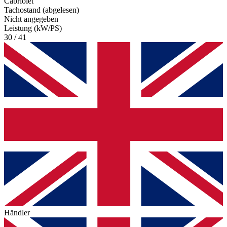
Cabriolet
Tachostand (abgelesen)
Nicht angegeben
Leistung (kW/PS)
30 / 41
Händler