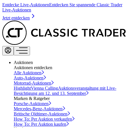
Entdecke Live-Auktionen
Entdecken Sie spannende Classic Trader
Live-Auktionen
Jetzt entdecken
Auktionen
Auktionen entdecken
Alle Auktionen
Auto-Auktionen
Motorrad-Auktionen
Highlight
Vienna Calling
Auktionsveranstaltung mit Live-
Besichtigung am 12. und 13. September
Marken & Ratgeber
Porsche-Auktionen
Mercedes-Benz-Auktionen
Britische Oldtimer-Auktionen
How To: Per Auktion verkaufen
How To: Per Auktion kaufen