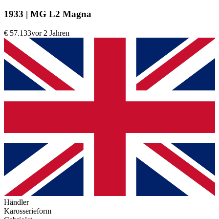
1933 | MG L2 Magna
€ 57.133
vor 2 Jahren
Händler
Karosserieform