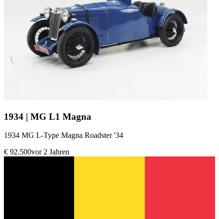
1934 | MG L1 Magna
1934 MG L-Type Magna Roadster '34
€ 92.500
vor 2 Jahren