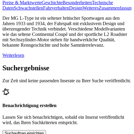
Preise & Marktwerte
Geschichte
Besonderheiten
Technische
Daten
Schwachstellen
Fahrverhalten
Design
Weiteres
Zusammenfassung
Der MG L-Type ist ein seltener britischer Sportwagen aus den
Jahren 1933 und 1934, der Fahrspaß mit exklusivem Design und
überzeugender Technik verbindet. Verschiedene Modellvarianten
wie das seltene Continental Coupé und der sportliche L2 Roadster
mit Sechszylinder-Motor stehen für handwerkliche Qualität,
bekannte Renngeschichte und hohe Sammlerrelevanz.
Weiterlesen
Suchergebnisse
Zur Zeit sind keine passenden Inserate zu Ihrer Suche veröffentlicht.
Benachrichtigung erstellen
Lassen Sie sich benachrichtigen, sobald ein Inserat veröffentlicht
wird, das Ihren Suchkriterien entspricht.
Suchauftrag einrichten