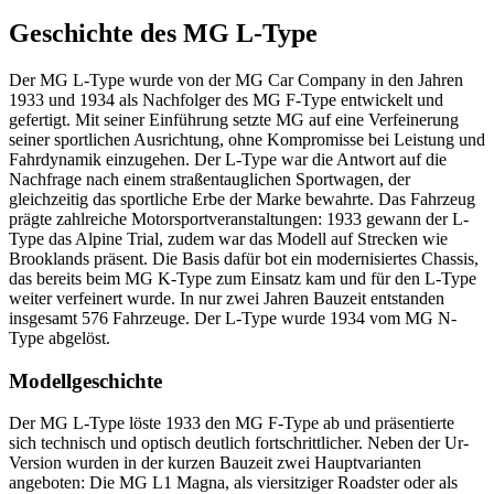
Geschichte des MG L-Type
Der MG L-Type wurde von der MG Car Company in den Jahren
1933 und 1934 als Nachfolger des MG F-Type entwickelt und
gefertigt. Mit seiner Einführung setzte MG auf eine Verfeinerung
seiner sportlichen Ausrichtung, ohne Kompromisse bei Leistung und
Fahrdynamik einzugehen. Der L-Type war die Antwort auf die
Nachfrage nach einem straßentauglichen Sportwagen, der
gleichzeitig das sportliche Erbe der Marke bewahrte. Das Fahrzeug
prägte zahlreiche Motorsportveranstaltungen: 1933 gewann der L-
Type das Alpine Trial, zudem war das Modell auf Strecken wie
Brooklands präsent. Die Basis dafür bot ein modernisiertes Chassis,
das bereits beim MG K-Type zum Einsatz kam und für den L-Type
weiter verfeinert wurde. In nur zwei Jahren Bauzeit entstanden
insgesamt 576 Fahrzeuge. Der L-Type wurde 1934 vom MG N-
Type abgelöst.
Modellgeschichte
Der MG L-Type löste 1933 den MG F-Type ab und präsentierte
sich technisch und optisch deutlich fortschrittlicher. Neben der Ur-
Version wurden in der kurzen Bauzeit zwei Hauptvarianten
angeboten: Die MG L1 Magna, als viersitziger Roadster oder als