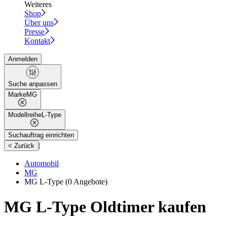
Weiteres
Shop
Über uns
Presse
Kontakt
Anmelden
Suche anpassen
Marke
MG
Modellreihe
L-Type
Suchauftrag einrichten
|
< Zurück
Automobil
MG
MG L-Type
(0 Angebote)
MG L-Type Oldtimer kaufen