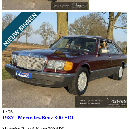
1
/
26
1987 | Mercedes-Benz 300 SDL
Mercedes-Benz S-klasse 300 SDL