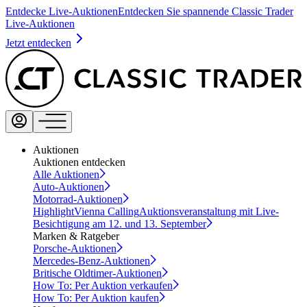
Entdecke Live-Auktionen
Entdecken Sie spannende Classic Trader
Live-Auktionen
Jetzt entdecken
Auktionen
Auktionen entdecken
Alle Auktionen
Auto-Auktionen
Motorrad-Auktionen
Highlight
Vienna Calling
Auktionsveranstaltung mit Live-
Besichtigung am 12. und 13. September
Marken & Ratgeber
Porsche-Auktionen
Mercedes-Benz-Auktionen
Britische Oldtimer-Auktionen
How To: Per Auktion verkaufen
How To: Per Auktion kaufen