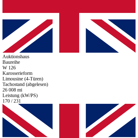
Auktionshaus
Baureihe
W 126
Karosserieform
Limousine (4-Türen)
Tachostand (abgelesen)
26 008 mi
Leistung (kW/PS)
170 / 231