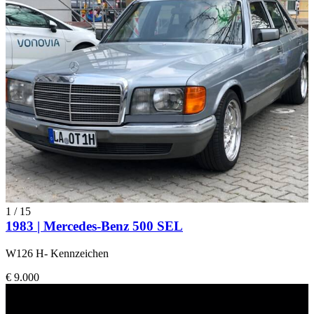
1
/
15
1983 | Mercedes-Benz 500 SEL
W126 H- Kennzeichen
€ 9.000