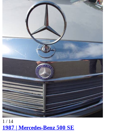
1
/
14
1987 | Mercedes-Benz 500 SE