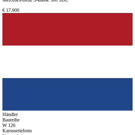
€ 17.900
Händler
Baureihe
W 126
Karosserieform