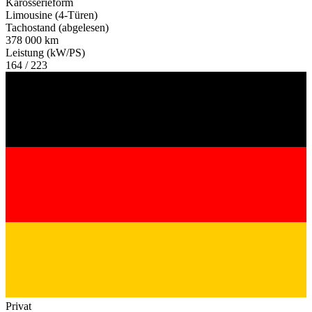
Karosserieform
Limousine (4-Türen)
Tachostand (abgelesen)
378 000 km
Leistung (kW/PS)
164 / 223
Privat