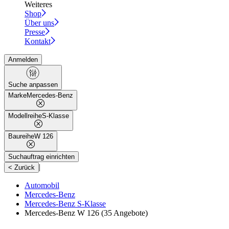
Weiteres
Shop
Über uns
Presse
Kontakt
Anmelden
Suche anpassen
Marke
Mercedes-Benz
Modellreihe
S-Klasse
Baureihe
W 126
Suchauftrag einrichten
|
< Zurück
Automobil
Mercedes-Benz
Mercedes-Benz S-Klasse
Mercedes-Benz W 126
(35 Angebote)