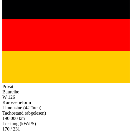
Privat
Baureihe
W 126
Karosserieform
Limousine (4-Türen)
Tachostand (abgelesen)
190 000 km
Leistung (kW/PS)
170 / 231