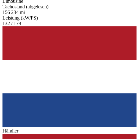
Limousine
Tachostand (abgelesen)
156 234 mi
Leistung (kW/PS)
132 / 179
Händler