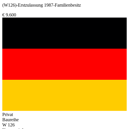
(W126)-Erstzulassung 1987-Familienbesitz
€ 9.600
Privat
Baureihe
W 126