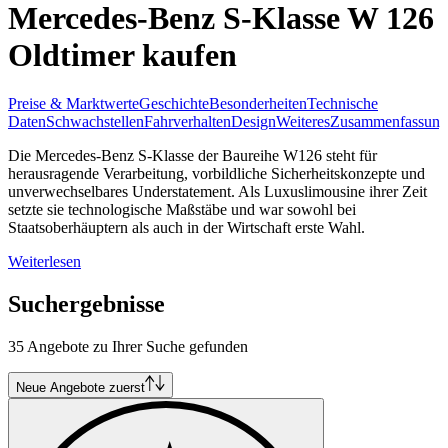
Mercedes-Benz S-Klasse W 126
Oldtimer kaufen
Preise & Marktwerte
Geschichte
Besonderheiten
Technische
Daten
Schwachstellen
Fahrverhalten
Design
Weiteres
Zusammenfassung
Die Mercedes-Benz S-Klasse der Baureihe W126 steht für
herausragende Verarbeitung, vorbildliche Sicherheitskonzepte und
unverwechselbares Understatement. Als Luxuslimousine ihrer Zeit
setzte sie technologische Maßstäbe und war sowohl bei
Staatsoberhäuptern als auch in der Wirtschaft erste Wahl.
Weiterlesen
Suchergebnisse
35 Angebote zu Ihrer Suche gefunden
Neue Angebote zuerst