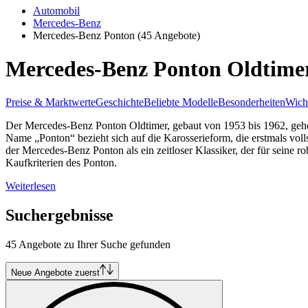
Automobil
Mercedes-Benz
Mercedes-Benz Ponton
(45 Angebote)
Mercedes-Benz Ponton Oldtime
Preise & Marktwerte
Geschichte
Beliebte Modelle
Besonderheiten
Wicht
Der Mercedes-Benz Ponton Oldtimer, gebaut von 1953 bis 1962, geh
Name „Ponton“ bezieht sich auf die Karosserieform, die erstmals voll
der Mercedes-Benz Ponton als ein zeitloser Klassiker, der für seine r
Kaufkriterien des Ponton.
Weiterlesen
Suchergebnisse
45 Angebote zu Ihrer Suche gefunden
Neue Angebote zuerst