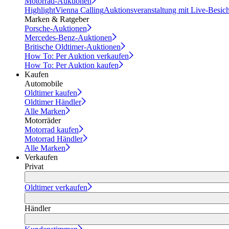
Motorrad-Auktionen
Highlight
Vienna Calling
Auktionsveranstaltung mit Live-Besic
Marken & Ratgeber
Porsche-Auktionen
Mercedes-Benz-Auktionen
Britische Oldtimer-Auktionen
How To: Per Auktion verkaufen
How To: Per Auktion kaufen
Kaufen
Automobile
Oldtimer kaufen
Oldtimer Händler
Alle Marken
Motorräder
Motorrad kaufen
Motorrad Händler
Alle Marken
Verkaufen
Privat
Oldtimer verkaufen
Händler