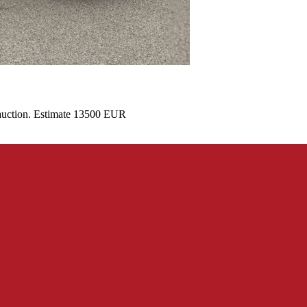
 auction. Estimate 13500 EUR