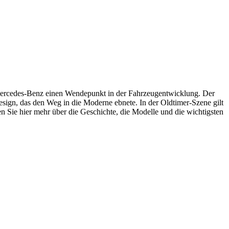
Mercedes-Benz einen Wendepunkt in der Fahrzeugentwicklung. Der
esign, das den Weg in die Moderne ebnete. In der Oldtimer-Szene gilt
en Sie hier mehr über die Geschichte, die Modelle und die wichtigsten