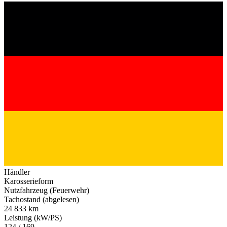
Händler
Karosserieform
Nutzfahrzeug (Feuerwehr)
Tachostand (abgelesen)
24 833 km
Leistung (kW/PS)
124 / 169