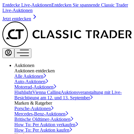
Entdecke Live-Auktionen
Entdecken Sie spannende Classic Trader
Live-Auktionen
Jetzt entdecken
Auktionen
Auktionen entdecken
Alle Auktionen
Auto-Auktionen
Motorrad-Auktionen
Highlight
Vienna Calling
Auktionsveranstaltung mit Live-
Besichtigung am 12. und 13. September
Marken & Ratgeber
Porsche-Auktionen
Mercedes-Benz-Auktionen
Britische Oldtimer-Auktionen
How To: Per Auktion verkaufen
How To: Per Auktion kaufen