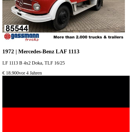
1972 | Mercedes-Benz LAF 1113
LF 1113 B 4x2 Doka, TLF 16/25
€ 18.900
vor 4 Jahren