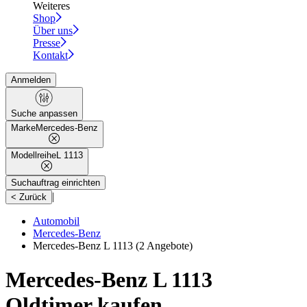
Weiteres
Shop
Über uns
Presse
Kontakt
Anmelden
Suche anpassen
Marke
Mercedes-Benz
Modellreihe
L 1113
Suchauftrag einrichten
|
< Zurück
Automobil
Mercedes-Benz
Mercedes-Benz L 1113
(2 Angebote)
Mercedes-Benz L 1113
Oldtimer kaufen