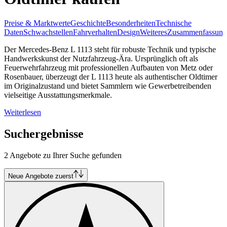
Preise & Marktwerte
Geschichte
Besonderheiten
Technische
Daten
Schwachstellen
Fahrverhalten
Design
Weiteres
Zusammenfassung
Der Mercedes-Benz L 1113 steht für robuste Technik und typische
Handwerkskunst der Nutzfahrzeug-Ära. Ursprünglich oft als
Feuerwehrfahrzeug mit professionellen Aufbauten von Metz oder
Rosenbauer, überzeugt der L 1113 heute als authentischer Oldtimer
im Originalzustand und bietet Sammlern wie Gewerbetreibenden
vielseitige Ausstattungsmerkmale.
Weiterlesen
Suchergebnisse
2 Angebote zu Ihrer Suche gefunden
Neue Angebote zuerst