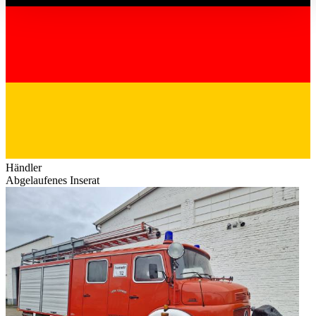
haben oder die sie im Rahmen Ihrer Nutzung der Dienste
gesammelt haben.
Datenschutzerklärung
Händler
Abgelaufenes Inserat