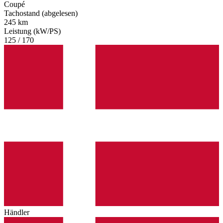
Coupé
Tachostand (abgelesen)
245 km
Leistung (kW/PS)
125 / 170
Händler