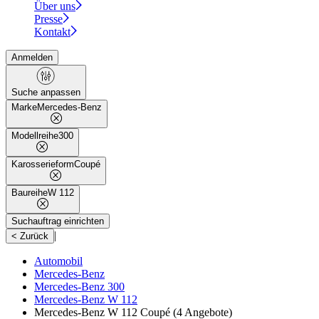
Über uns
Presse
Kontakt
Anmelden
Suche anpassen
Marke
Mercedes-Benz
Modellreihe
300
Karosserieform
Coupé
Baureihe
W 112
Suchauftrag einrichten
|
< Zurück
Automobil
Mercedes-Benz
Mercedes-Benz 300
Mercedes-Benz W 112
Mercedes-Benz W 112 Coupé
(4 Angebote)