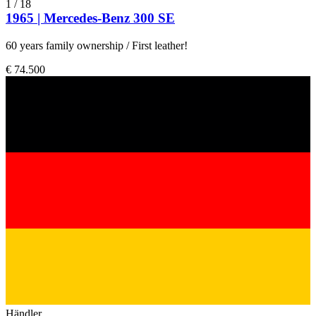
1
/
18
1965 | Mercedes-Benz 300 SE
60 years family ownership / First leather!
€ 74.500
Händler