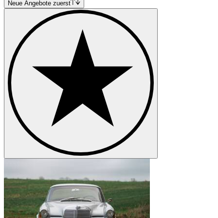
Mercedes-Benz 220
Neue Angebote zuerst
Mercedes-Benz 250
Mercedes-Benz 280
Mercedes-Benz E-Klasse
Mercedes-Benz G-Klasse
Mercedes-Benz Ponton
Mercedes-Benz S-Klasse
Mercedes-Benz SL-Klasse
Mercedes-Benz SLK