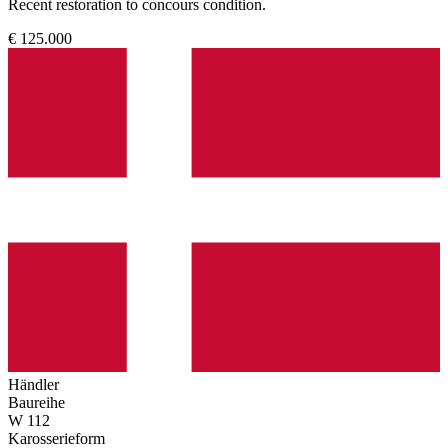
Recent restoration to concours condition.
€ 125.000
Händler
Baureihe
W 112
Karosserieform