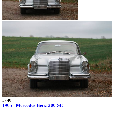
1
/
40
1965 | Mercedes-Benz 300 SE