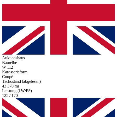
Auktionshaus
Baureihe
W 112
Karosserieform
Coupé
Tachostand (abgelesen)
43 370 mi
Leistung (kW/PS)
125 / 170