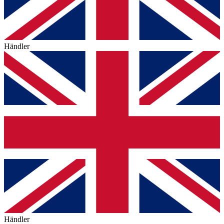
Händler
Händler