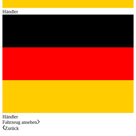
Händler
Händler
Fahrzeug ansehen
Zurück