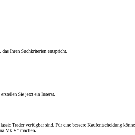
, das Ihren Suchkriterien entspricht.
tellen Sie jetzt ein Inserat.
lassic Trader verfügbar sind. Für eine bessere Kaufentscheidung können
tina Mk V" machen.