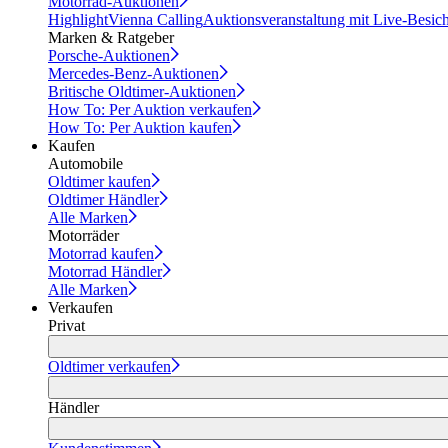
Motorrad-Auktionen
Highlight
Vienna Calling
Auktionsveranstaltung mit Live-Besic
Marken & Ratgeber
Porsche-Auktionen
Mercedes-Benz-Auktionen
Britische Oldtimer-Auktionen
How To: Per Auktion verkaufen
How To: Per Auktion kaufen
Kaufen
Automobile
Oldtimer kaufen
Oldtimer Händler
Alle Marken
Motorräder
Motorrad kaufen
Motorrad Händler
Alle Marken
Verkaufen
Privat
Oldtimer verkaufen
Händler