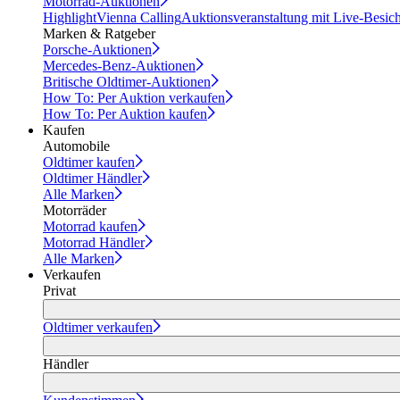
Motorrad-Auktionen
Highlight
Vienna Calling
Auktionsveranstaltung mit Live-Besic
Marken & Ratgeber
Porsche-Auktionen
Mercedes-Benz-Auktionen
Britische Oldtimer-Auktionen
How To: Per Auktion verkaufen
How To: Per Auktion kaufen
Kaufen
Automobile
Oldtimer kaufen
Oldtimer Händler
Alle Marken
Motorräder
Motorrad kaufen
Motorrad Händler
Alle Marken
Verkaufen
Privat
Oldtimer verkaufen
Händler