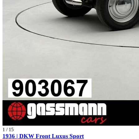
1
/
15
1936 | DKW Front Luxus Sport