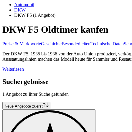
Automobil
DKW
DKW F5
(1 Angebot)
DKW F5 Oldtimer kaufen
Preise & Marktwerte
Geschichte
Besonderheiten
Technische Daten
Schw
Der DKW F5, 1935 bis 1936 von der Auto Union produziert, verkörpert d
Ausstattungslinien machen das Modell heute für Sammler und Restaura
Weiterlesen
Suchergebnisse
1 Angebot zu Ihrer Suche gefunden
Neue Angebote zuerst