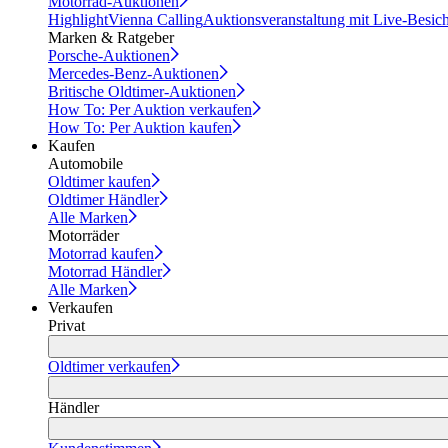
Motorrad-Auktionen
Highlight
Vienna Calling
Auktionsveranstaltung mit Live-Besic
Marken & Ratgeber
Porsche-Auktionen
Mercedes-Benz-Auktionen
Britische Oldtimer-Auktionen
How To: Per Auktion verkaufen
How To: Per Auktion kaufen
Kaufen
Automobile
Oldtimer kaufen
Oldtimer Händler
Alle Marken
Motorräder
Motorrad kaufen
Motorrad Händler
Alle Marken
Verkaufen
Privat
Oldtimer verkaufen
Händler