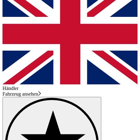
Händler
Fahrzeug ansehen