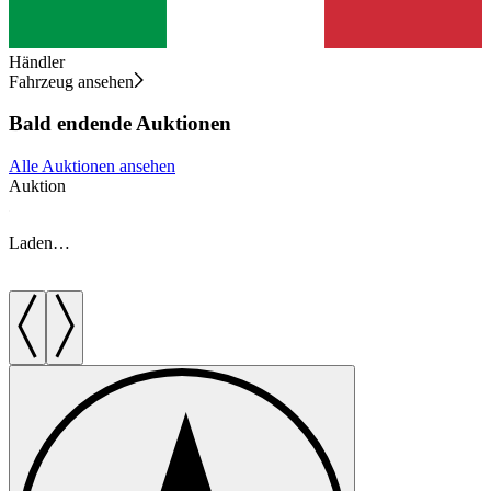
Händler
Fahrzeug ansehen
Bald endende Auktionen
Alle Auktionen ansehen
Auktion
A
Laden…