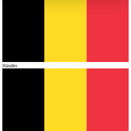
haben oder die sie im Rahmen Ihrer Nutzung der Dienste
gesammelt haben.
Datenschutzerklärung
Händler