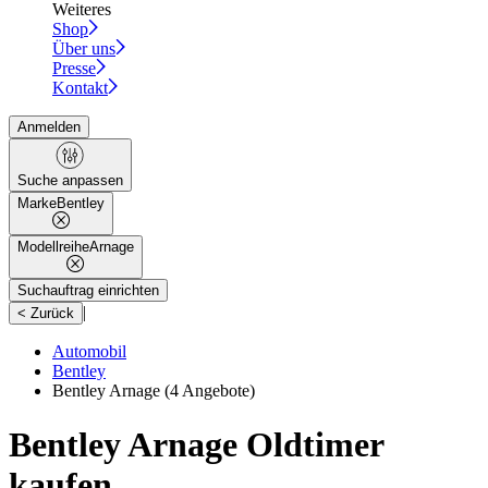
Weiteres
Shop
Über uns
Presse
Kontakt
Anmelden
Suche anpassen
Marke
Bentley
Modellreihe
Arnage
Suchauftrag einrichten
|
< Zurück
Automobil
Bentley
Bentley Arnage
(4 Angebote)
Bentley Arnage Oldtimer
kaufen