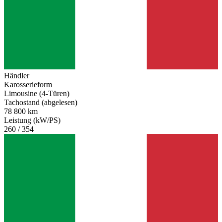
Händler
Karosserieform
Limousine (4-Türen)
Tachostand (abgelesen)
78 800 km
Leistung (kW/PS)
260 / 354