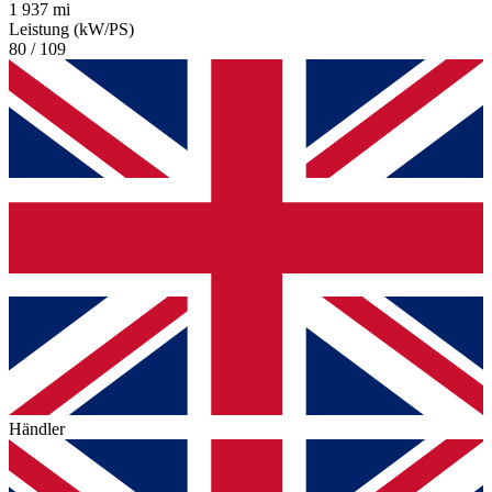
1 937 mi
Leistung (kW/PS)
80 / 109
Händler