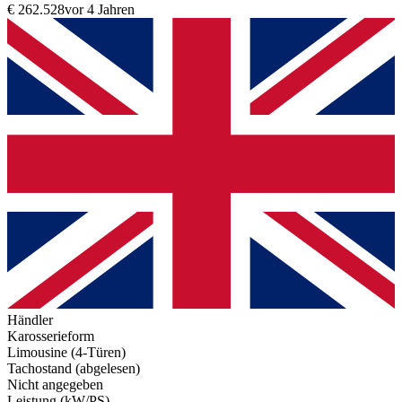
€ 262.528
vor 4 Jahren
Händler
Karosserieform
Limousine (4-Türen)
Tachostand (abgelesen)
Nicht angegeben
Leistung (kW/PS)