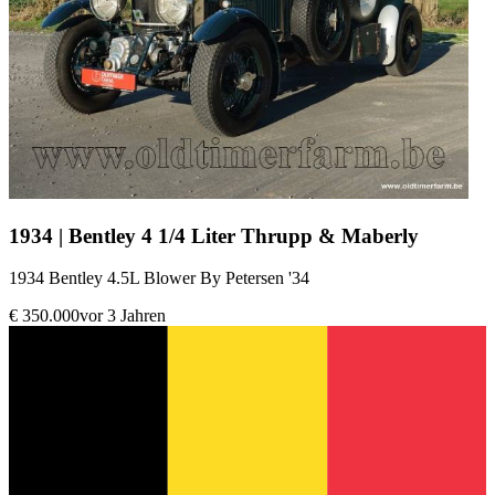
1934 | Bentley 4 1/4 Liter Thrupp & Maberly
1934 Bentley 4.5L Blower By Petersen '34
€ 350.000
vor 3 Jahren