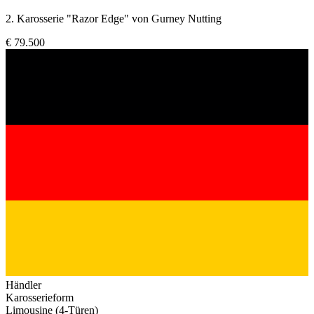
2. Karosserie "Razor Edge" von Gurney Nutting
€ 79.500
Händler
Karosserieform
Limousine (4-Türen)