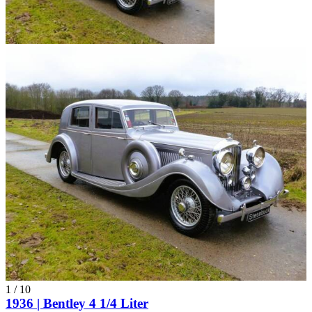
1
/
10
1936 | Bentley 4 1/4 Liter