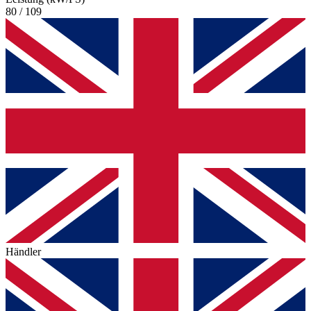
80 / 109
Händler