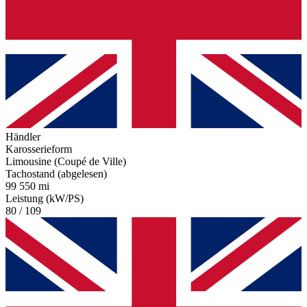
Händler
Karosserieform
Limousine (Coupé de Ville)
Tachostand (abgelesen)
99 550 mi
Leistung (kW/PS)
80 / 109