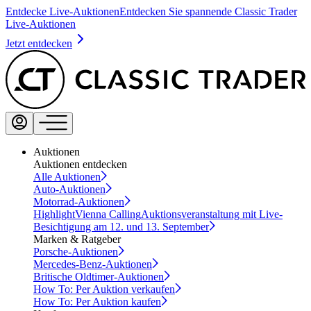
Entdecke Live-Auktionen
Entdecken Sie spannende Classic Trader
Live-Auktionen
Jetzt entdecken
Auktionen
Auktionen entdecken
Alle Auktionen
Auto-Auktionen
Motorrad-Auktionen
Highlight
Vienna Calling
Auktionsveranstaltung mit Live-
Besichtigung am 12. und 13. September
Marken & Ratgeber
Porsche-Auktionen
Mercedes-Benz-Auktionen
Britische Oldtimer-Auktionen
How To: Per Auktion verkaufen
How To: Per Auktion kaufen