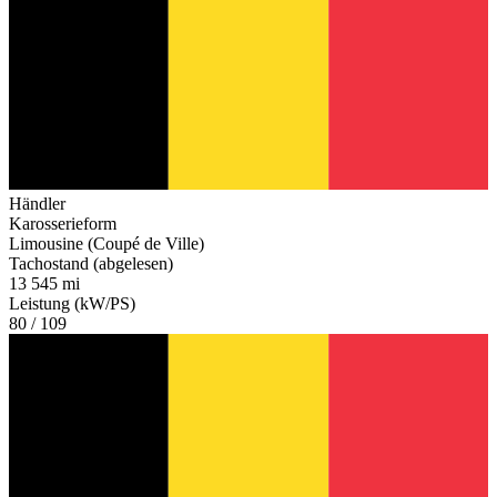
Händler
Karosserieform
Limousine (Coupé de Ville)
Tachostand (abgelesen)
13 545 mi
Leistung (kW/PS)
80 / 109