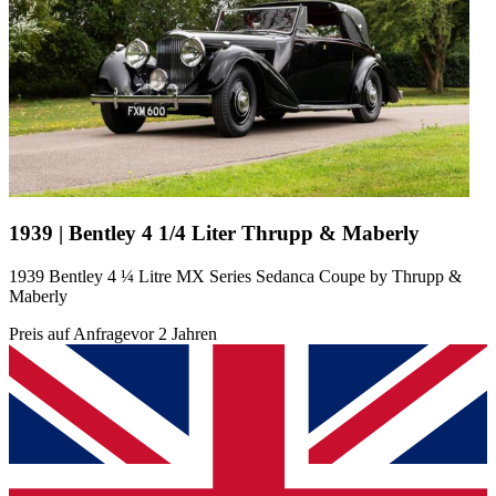
1939 | Bentley 4 1/4 Liter Thrupp & Maberly
1939 Bentley 4 ¼ Litre MX Series Sedanca Coupe by Thrupp &
Maberly
Preis auf Anfrage
vor 2 Jahren