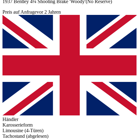
1937 Bentley 4¼ Shooting Brake 'Woody'(No Reserve)
Preis auf Anfrage
vor 2 Jahren
Händler
Karosserieform
Limousine (4-Türen)
Tachostand (abgelesen)