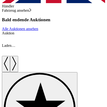
Händler
Fahrzeug ansehen
Bald endende Auktionen
Alle Auktionen ansehen
Auktion
A
Laden…