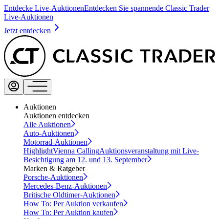
Entdecke Live-Auktionen
Entdecken Sie spannende Classic Trader
Live-Auktionen
Jetzt entdecken
Auktionen
Auktionen entdecken
Alle Auktionen
Auto-Auktionen
Motorrad-Auktionen
Highlight
Vienna Calling
Auktionsveranstaltung mit Live-
Besichtigung am 12. und 13. September
Marken & Ratgeber
Porsche-Auktionen
Mercedes-Benz-Auktionen
Britische Oldtimer-Auktionen
How To: Per Auktion verkaufen
How To: Per Auktion kaufen