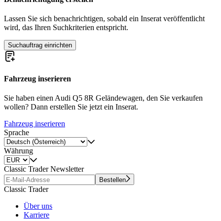
Lassen Sie sich benachrichtigen, sobald ein Inserat veröffentlicht
wird, das Ihren Suchkriterien entspricht.
Suchauftrag einrichten
Fahrzeug inserieren
Sie haben einen Audi Q5 8R Geländewagen, den Sie verkaufen
wollen? Dann erstellen Sie jetzt ein Inserat.
Fahrzeug inserieren
Sprache
Währung
Classic Trader Newsletter
Bestellen
Classic Trader
Über uns
Karriere