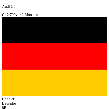
Audi Q5
€ 12.790
vor 2 Monaten
Händler
Baureihe
8R