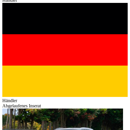
Händler
Händler
Abgelaufenes Inserat