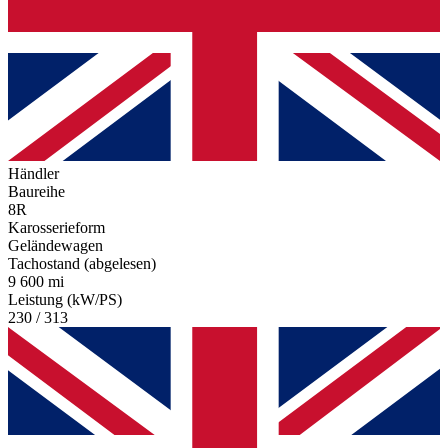
Händler
Baureihe
8R
Karosserieform
Geländewagen
Tachostand (abgelesen)
9 600 mi
Leistung (kW/PS)
230 / 313