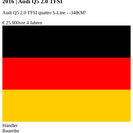
2016 | Audi Q5 2.0 TFSI
Audi Q5 2.0 TFSI quattro S-Line - -34tKM!
€ 25.900
vor 4 Jahren
Händler
Baureihe