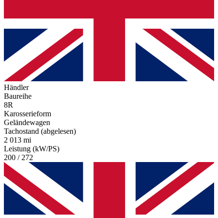
Händler
Baureihe
8R
Karosserieform
Geländewagen
Tachostand (abgelesen)
2 013 mi
Leistung (kW/PS)
200 / 272