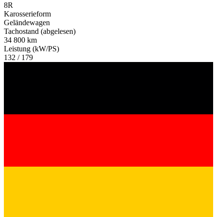
8R
Karosserieform
Geländewagen
Tachostand (abgelesen)
34 800 km
Leistung (kW/PS)
132 / 179