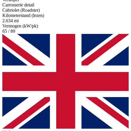
Carrosserie detail
Cabriolet (Roadster)
Kilometerstand (lezen)
2.634 mi
Vermogen (kW/pk)
65 / 89