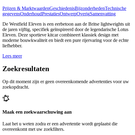
Prijzen & Marktwaarden
Geschiedenis
Bijzonderheden
Technische
gegevens
Onderhoud
Prestaties
Ontwerp
Overig
Samenvatting
De Westfield Eleven is een eerbetoon aan de Britse lightweights uit
de jaren vijftig, specifiek geïnspireerd door de legendarische Lotus
Eleven. Deze sportieve kitcar combineert klassiek design met
moderne bouwkwaliteit en biedt een pure rijervaring voor de echte
liefhebber.
Lees meer
Zoekresultaten
Op dit moment zijn er geen overeenkomende advertenties voor uw
zoekopdracht.
Maak een zoekwaarschuwing aan
Laat het u weten zodra er een advertentie wordt geplaatst die
overeenkomt met uw zoekfilters.