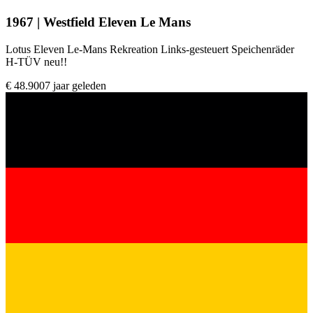
1967 | Westfield Eleven Le Mans
Lotus Eleven Le-Mans Rekreation Links-gesteuert Speichenräder
H-TÜV neu!!
€ 48.900
7 jaar geleden