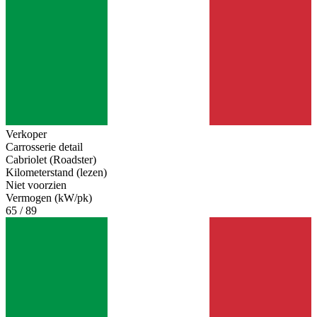
Verkoper
Carrosserie detail
Cabriolet (Roadster)
Kilometerstand (lezen)
Niet voorzien
Vermogen (kW/pk)
65 / 89