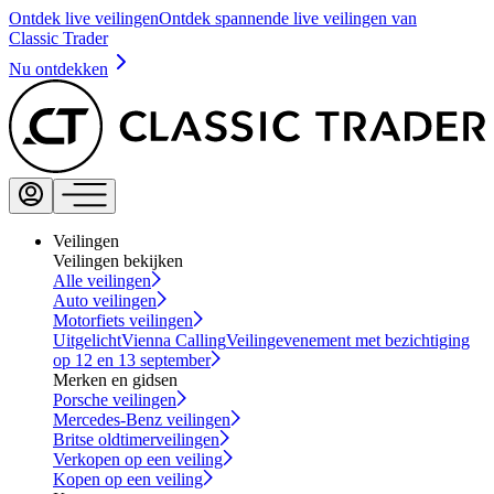
Ontdek live veilingen
Ontdek spannende live veilingen van
Classic Trader
Nu ontdekken
Veilingen
Veilingen bekijken
Alle veilingen
Auto veilingen
Motorfiets veilingen
Uitgelicht
Vienna Calling
Veilingevenement met bezichtiging
op 12 en 13 september
Merken en gidsen
Porsche veilingen
Mercedes-Benz veilingen
Britse oldtimerveilingen
Verkopen op een veiling
Kopen op een veiling