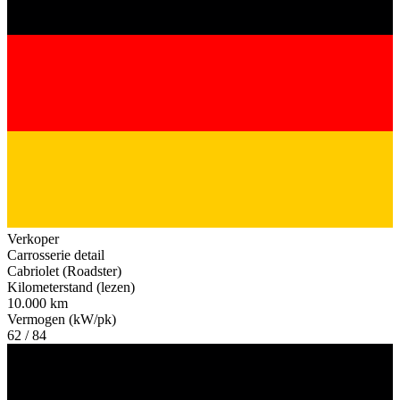
Verkoper
Carrosserie detail
Cabriolet (Roadster)
Kilometerstand (lezen)
10.000 km
Vermogen (kW/pk)
62 / 84