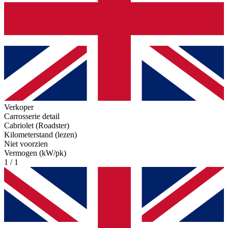
Verkoper
Carrosserie detail
Cabriolet (Roadster)
Kilometerstand (lezen)
Niet voorzien
Vermogen (kW/pk)
1 / 1