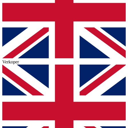
Verkoper