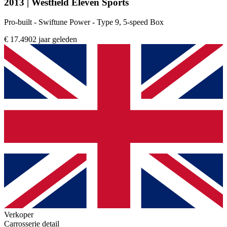
2013 | Westfield Eleven Sports
Pro-built - Swiftune Power - Type 9, 5-speed Box
€ 17.490
2 jaar geleden
Verkoper
Carrosserie detail