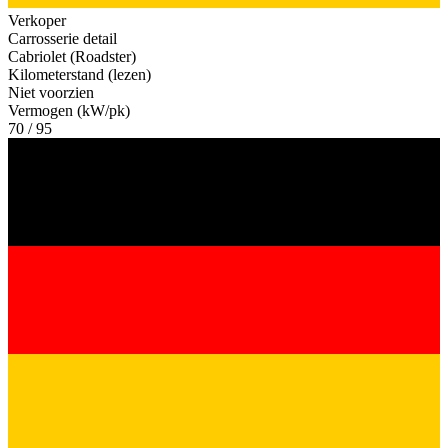
Verkoper
Carrosserie detail
Cabriolet (Roadster)
Kilometerstand (lezen)
Niet voorzien
Vermogen (kW/pk)
70 / 95