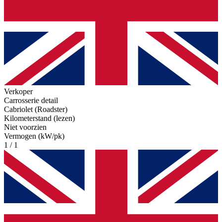
Verkoper
Carrosserie detail
Cabriolet (Roadster)
Kilometerstand (lezen)
Niet voorzien
Vermogen (kW/pk)
1 / 1