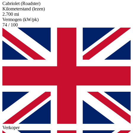
Cabriolet (Roadster)
Kilometerstand (lezen)
2.700 mi
Vermogen (kW/pk)
74 / 100
Verkoper