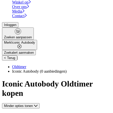
Winkel op
Over ons
Media
Contact
Inloggen
Zoeken aanpassen
Merk
Iconic Autobody
Zoekalert aanmaken
|
< Terug
Oldtimer
Iconic Autobody
(0 aanbiedingen)
Iconic Autobody Oldtimer
kopen
Minder opties tonen