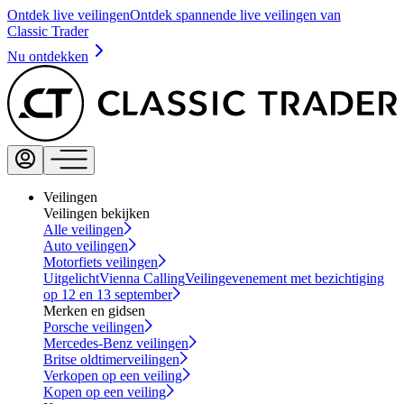
Ontdek live veilingen
Ontdek spannende live veilingen van
Classic Trader
Nu ontdekken
Veilingen
Veilingen bekijken
Alle veilingen
Auto veilingen
Motorfiets veilingen
Uitgelicht
Vienna Calling
Veilingevenement met bezichtiging
op 12 en 13 september
Merken en gidsen
Porsche veilingen
Mercedes-Benz veilingen
Britse oldtimerveilingen
Verkopen op een veiling
Kopen op een veiling