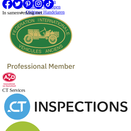
Oldtimermerken
Oldtimer verkopen
Oldtimer Handelaren
In samenwerking met
CT Services