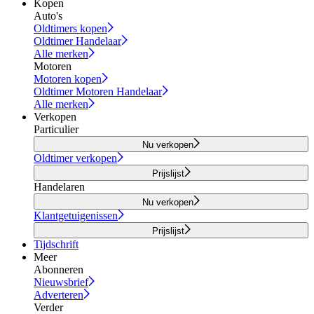
Kopen
Auto's
Oldtimers kopen
Oldtimer Handelaar
Alle merken
Motoren
Motoren kopen
Oldtimer Motoren Handelaar
Alle merken
Verkopen
Particulier
Nu verkopen
Oldtimer verkopen
Prijslijst
Handelaren
Nu verkopen
Klantgetuigenissen
Prijslijst
Tijdschrift
Meer
Abonneren
Nieuwsbrief
Adverteren
Verder