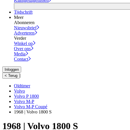
Klantgetuigenissen
Tijdschrift
Meer
Abonneren
Nieuwsbrief
Adverteren
Verder
Winkel op
Over ons
Media
Contact
Inloggen
|
< Terug
Oldtimer
Volvo
Volvo P 1800
Volvo M-P
Volvo M-P Coupé
1968 | Volvo 1800 S
1968 | Volvo 1800 S