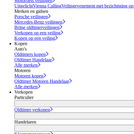
Motorfiets veilingen
Uitgelicht
Vienna Calling
Veilingevenement met bezichtiging op
Merken en gidsen
Porsche veilingen
Mercedes-Benz veilingen
Britse oldtimerveilingen
Verkopen op een veiling
Kopen op een veiling
Kopen
Auto's
Oldtimers kopen
Oldtimer Handelaar
Alle merken
Motoren
Motoren kopen
Oldtimer Motoren Handelaar
Alle merken
Verkopen
Particulier
Oldtimer verkopen
Handelaren