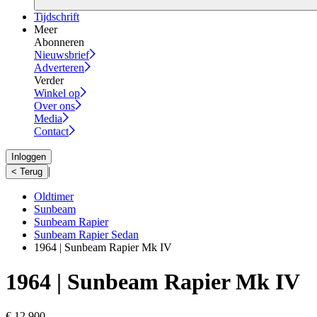
Tijdschrift
Meer
Abonneren
Nieuwsbrief
Adverteren
Verder
Winkel op
Over ons
Media
Contact
Inloggen
|
< Terug
Oldtimer
Sunbeam
Sunbeam Rapier
Sunbeam Rapier Sedan
1964 | Sunbeam Rapier Mk IV
1964 | Sunbeam Rapier Mk IV
€ 12.900