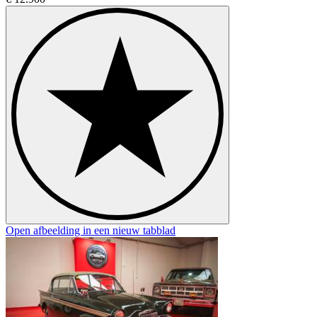
Open afbeelding in een nieuw tabblad