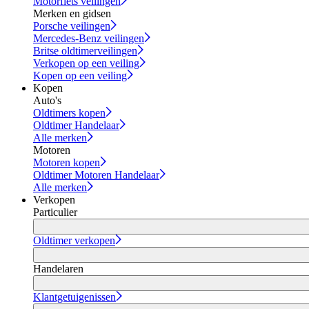
Motorfiets veilingen
Merken en gidsen
Porsche veilingen
Mercedes-Benz veilingen
Britse oldtimerveilingen
Verkopen op een veiling
Kopen op een veiling
Kopen
Auto's
Oldtimers kopen
Oldtimer Handelaar
Alle merken
Motoren
Motoren kopen
Oldtimer Motoren Handelaar
Alle merken
Verkopen
Particulier
Oldtimer verkopen
Handelaren
Klantgetuigenissen