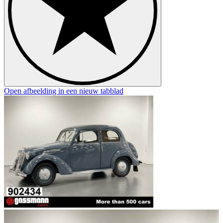
Open afbeelding in een nieuw tabblad
O