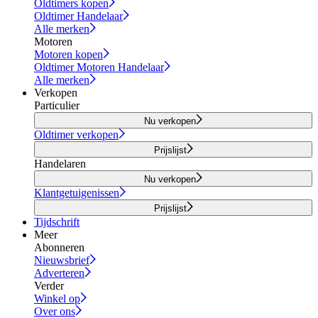
Oldtimers kopen
Oldtimer Handelaar
Alle merken
Motoren
Motoren kopen
Oldtimer Motoren Handelaar
Alle merken
Verkopen
Particulier
Nu verkopen
Oldtimer verkopen
Prijslijst
Handelaren
Nu verkopen
Klantgetuigenissen
Prijslijst
Tijdschrift
Meer
Abonneren
Nieuwsbrief
Adverteren
Verder
Winkel op
Over ons