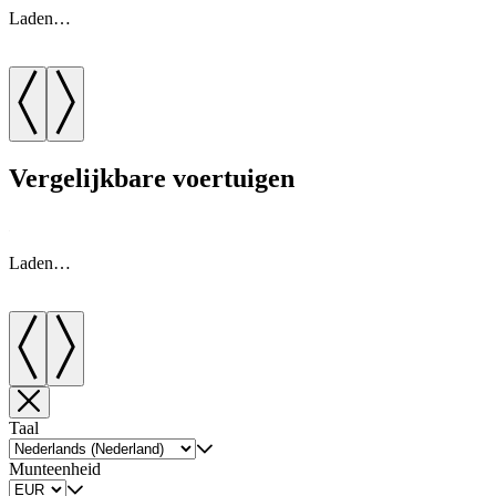
Laden…
Vergelijkbare voertuigen
Laden…
Taal
Munteenheid