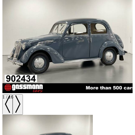
1
/
16