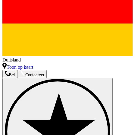
Duitsland
Toon op kaart
Bel
Contacteer