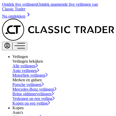
Ontdek live veilingen
Ontdek spannende live veilingen van
Classic Trader
Nu ontdekken
Veilingen
Veilingen bekijken
Alle veilingen
Auto veilingen
Motorfiets veilingen
Merken en gidsen
Porsche veilingen
Mercedes-Benz veilingen
Britse oldtimerveilingen
Verkopen op een veiling
Kopen op een veiling
Kopen
Auto's