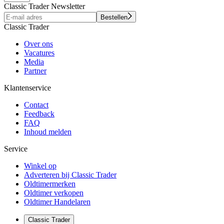
Classic Trader Newsletter
Bestellen
Classic Trader
Over ons
Vacatures
Media
Partner
Klantenservice
Contact
Feedback
FAQ
Inhoud melden
Service
Winkel op
Adverteren bij Classic Trader
Oldtimermerken
Oldtimer verkopen
Oldtimer Handelaren
Classic Trader