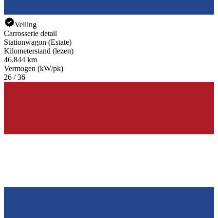
Veiling
Carrosserie detail
Stationwagon (Estate)
Kilometerstand (lezen)
46.844 km
Vermogen (kW/pk)
26 / 36