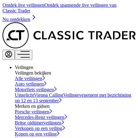
Ontdek live veilingen
Ontdek spannende live veilingen van
Classic Trader
Nu ontdekken
Veilingen
Veilingen bekijken
Alle veilingen
Auto veilingen
Motorfiets veilingen
Uitgelicht
Vienna Calling
Veilingevenement met bezichtiging
op 12 en 13 september
Merken en gidsen
Porsche veilingen
Mercedes-Benz veilingen
Britse oldtimerveilingen
Verkopen op een veiling
Kopen op een veiling