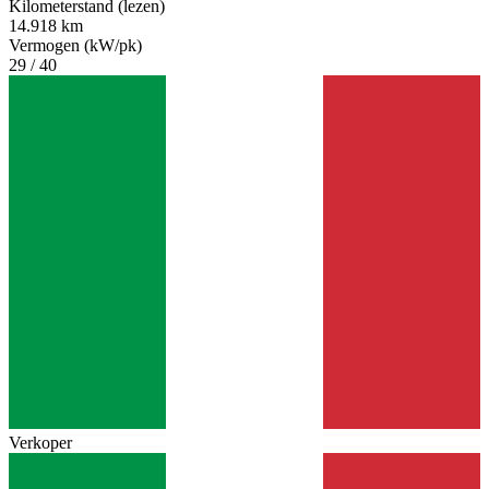
Kilometerstand (lezen)
14.918 km
Vermogen (kW/pk)
29 / 40
Verkoper