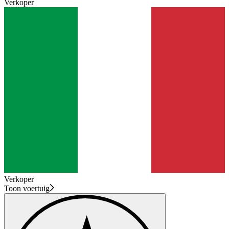
Verkoper
Verkoper
Toon voertuig