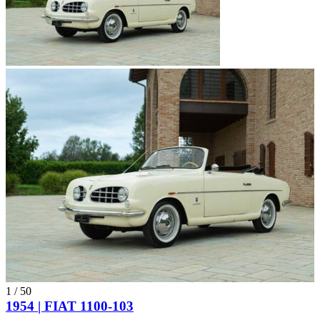
1
/
50
1954 | FIAT 1100-103