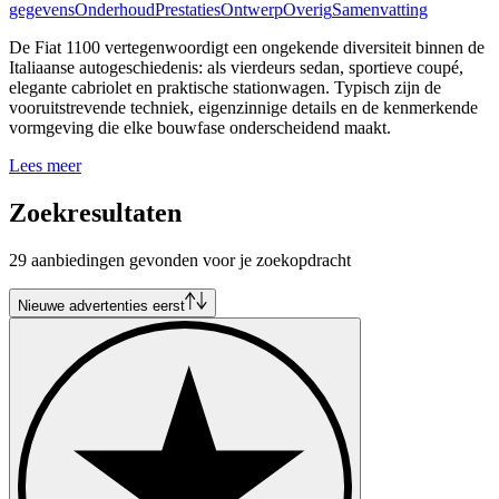
gegevens
Onderhoud
Prestaties
Ontwerp
Overig
Samenvatting
De Fiat 1100 vertegenwoordigt een ongekende diversiteit binnen de
Italiaanse autogeschiedenis: als vierdeurs sedan, sportieve coupé,
elegante cabriolet en praktische stationwagen. Typisch zijn de
vooruitstrevende techniek, eigenzinnige details en de kenmerkende
vormgeving die elke bouwfase onderscheidend maakt.
Lees meer
Zoekresultaten
29 aanbiedingen gevonden voor je zoekopdracht
Nieuwe advertenties eerst