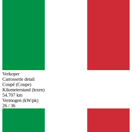
Verkoper
Carrosserie detail
Coupé (Coupe)
Kilometerstand (lezen)
54.707 km
Vermogen (kW/pk)
26 / 36