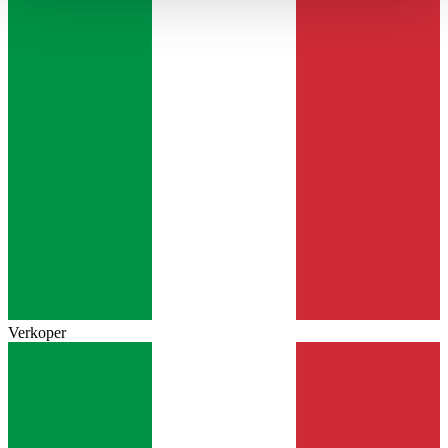
haben oder die sie im Rahmen Ihrer Nutzung der Dienste
gesammelt haben.
Datenschutzerklärung
Verkoper