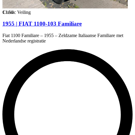
1
Classic Veiling
/
50
1955 | FIAT 1100-103 Familiare
Fiat 1100 Familiare – 1955 – Zeldzame Italiaanse Familiare met
Nederlandse registratie