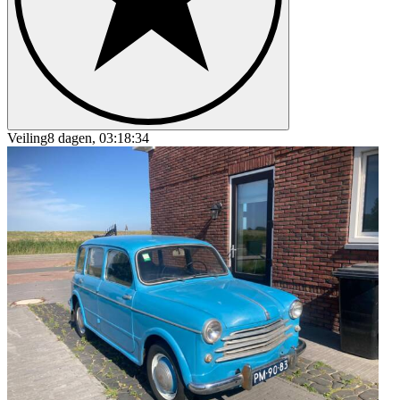
Veiling
8 dagen, 03:18:34