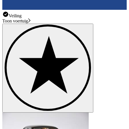
Veiling
Toon voertuig