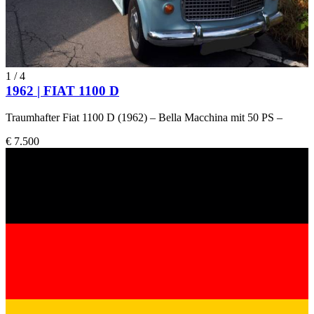
1
/
4
1962 | FIAT 1100 D
Traumhafter Fiat 1100 D (1962) – Bella Macchina mit 50 PS –
€ 7.500