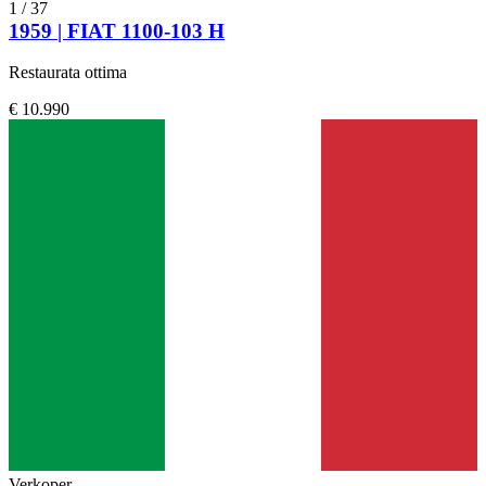
1
/
37
1959 | FIAT 1100-103 H
Restaurata ottima
€ 10.990
Verkoper