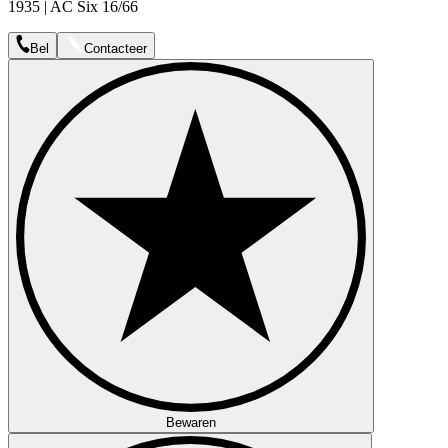
1935 | AC Six 16/66
Bel
Contacteer
Bewaren