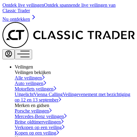
Ontdek live veilingen
Ontdek spannende live veilingen van
Classic Trader
Nu ontdekken
Veilingen
Veilingen bekijken
Alle veilingen
Auto veilingen
Motorfiets veilingen
Uitgelicht
Vienna Calling
Veilingevenement met bezichtiging
op 12 en 13 september
Merken en gidsen
Porsche veilingen
Mercedes-Benz veilingen
Britse oldtimerveilingen
Verkopen op een veiling
Kopen op een veiling