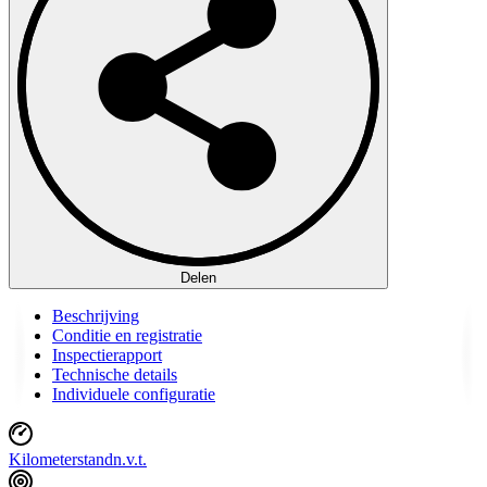
Delen
Beschrijving
Conditie en registratie
Inspectierapport
Technische details
Individuele configuratie
Kilometerstand
n.v.t.