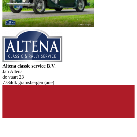
Altena classic service B.V.
Jan Altena
de vaart 23
7784dk gramsbergen (ane)