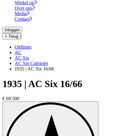
Winkel op
Over ons
Media
Contact
Inloggen
|
< Terug
Oldtimer
AC
AC Six
AC Six Cabriolet
1935 | AC Six 16/66
1935 | AC Six 16/66
€ 69.500