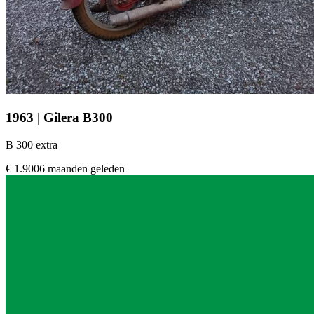
1963 | Gilera B300
B 300 extra
€ 1.900
6 maanden geleden