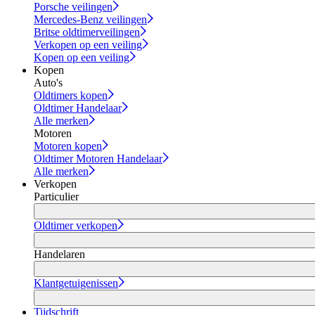
Porsche veilingen
Mercedes-Benz veilingen
Britse oldtimerveilingen
Verkopen op een veiling
Kopen op een veiling
Kopen
Auto's
Oldtimers kopen
Oldtimer Handelaar
Alle merken
Motoren
Motoren kopen
Oldtimer Motoren Handelaar
Alle merken
Verkopen
Particulier
Oldtimer verkopen
Handelaren
Klantgetuigenissen
Tijdschrift