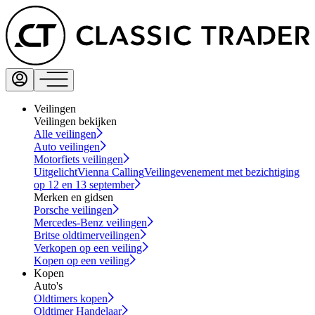
Veilingen
Veilingen bekijken
Alle veilingen
Auto veilingen
Motorfiets veilingen
Uitgelicht
Vienna Calling
Veilingevenement met bezichtiging
op 12 en 13 september
Merken en gidsen
Porsche veilingen
Mercedes-Benz veilingen
Britse oldtimerveilingen
Verkopen op een veiling
Kopen op een veiling
Kopen
Auto's
Oldtimers kopen
Oldtimer Handelaar