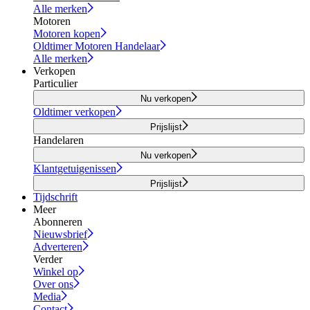
Alle merken
Motoren
Motoren kopen
Oldtimer Motoren Handelaar
Alle merken
Verkopen
Particulier
Nu verkopen
Oldtimer verkopen
Prijslijst
Handelaren
Nu verkopen
Klantgetuigenissen
Prijslijst
Tijdschrift
Meer
Abonneren
Nieuwsbrief
Adverteren
Verder
Winkel op
Over ons
Media
Contact