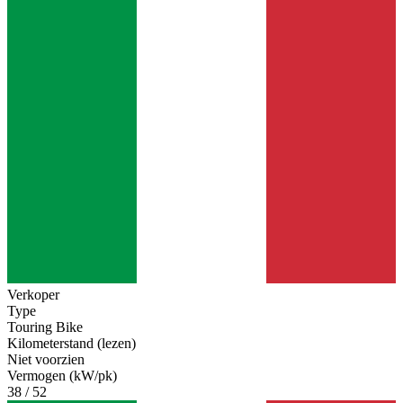
Verkoper
Type
Touring Bike
Kilometerstand (lezen)
Niet voorzien
Vermogen (kW/pk)
38 / 52