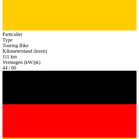
Particulier
Type
Touring Bike
Kilometerstand (lezen)
111 km
Vermogen (kW/pk)
44 / 60