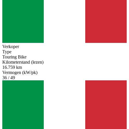
Verkoper
Type
Touring Bike
Kilometerstand (lezen)
16.759 km
Vermogen (kW/pk)
36 / 49