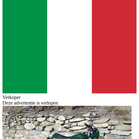
Verkoper
Deze advertentie is verlopen