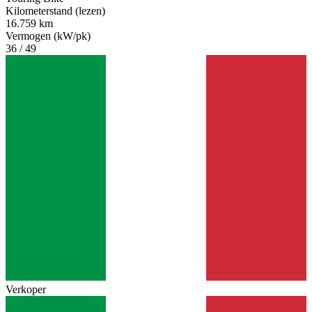
Kilometerstand (lezen)
16.759 km
Vermogen (kW/pk)
36 / 49
Verkoper