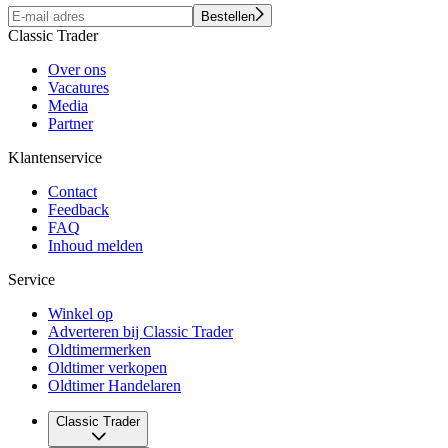
Bestellen
Classic Trader
Over ons
Vacatures
Media
Partner
Klantenservice
Contact
Feedback
FAQ
Inhoud melden
Service
Winkel op
Adverteren bij Classic Trader
Oldtimermerken
Oldtimer verkopen
Oldtimer Handelaren
Classic Trader