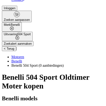
Inloggen
Zoeken aanpassen
Merk
Benelli
Uitvoering
504 Sport
Zoekalert aanmaken
|
< Terug
Motoren
Benelli
Benelli 504 Sport
(0 aanbiedingen)
Benelli 504 Sport Oldtimer
Moter kopen
Benelli models