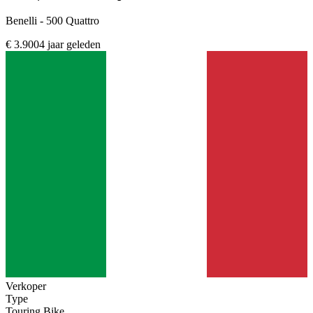
Benelli - 500 Quattro
€ 3.900
4 jaar geleden
Verkoper
Type
Touring Bike