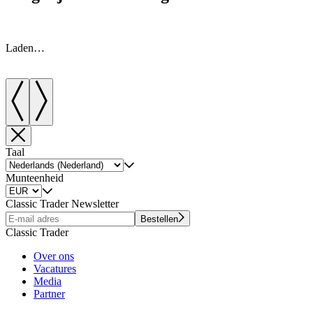
Laden…
Taal
Munteenheid
Classic Trader Newsletter
Bestellen
Classic Trader
Over ons
Vacatures
Media
Partner