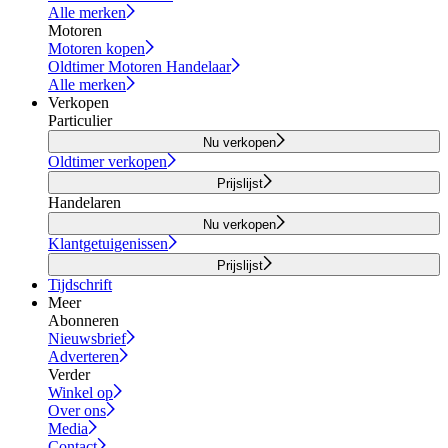
Alle merken
Motoren
Motoren kopen
Oldtimer Motoren Handelaar
Alle merken
Verkopen
Particulier
Nu verkopen
Oldtimer verkopen
Prijslijst
Handelaren
Nu verkopen
Klantgetuigenissen
Prijslijst
Tijdschrift
Meer
Abonneren
Nieuwsbrief
Adverteren
Verder
Winkel op
Over ons
Media
Contact