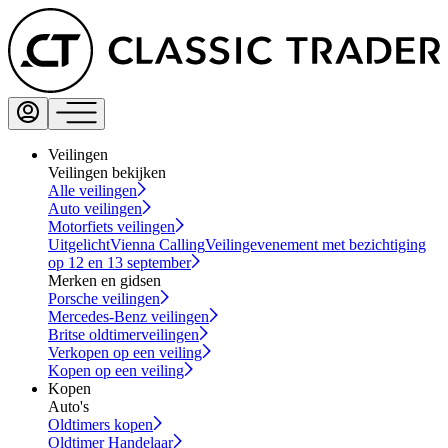
Veilingen
Veilingen bekijken
Alle veilingen
Auto veilingen
Motorfiets veilingen
Uitgelicht
Vienna Calling
Veilingevenement met bezichtiging
op 12 en 13 september
Merken en gidsen
Porsche veilingen
Mercedes-Benz veilingen
Britse oldtimerveilingen
Verkopen op een veiling
Kopen op een veiling
Kopen
Auto's
Oldtimers kopen
Oldtimer Handelaar