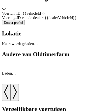
Voertuig ID: {{vehicleId}}
Voertuig-ID van de dealer: {{dealerVehicleId}}
Dealer profiel
Lokatie
Kaart wordt geladen…
Andere van Oldtimerfarm
Laden…
Vergelijkbare voertuigen