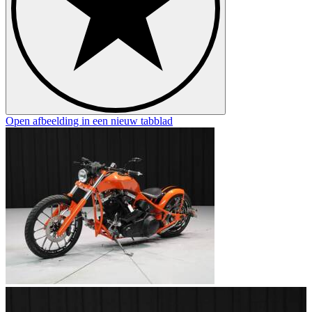
Open afbeelding in een nieuw tabblad
O