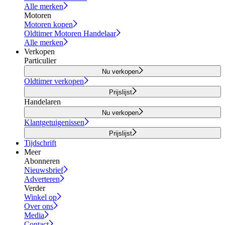
Alle merken
Motoren
Motoren kopen
Oldtimer Motoren Handelaar
Alle merken
Verkopen
Particulier
Nu verkopen
Oldtimer verkopen
Prijslijst
Handelaren
Nu verkopen
Klantgetuigenissen
Prijslijst
Tijdschrift
Meer
Abonneren
Nieuwsbrief
Adverteren
Verder
Winkel op
Over ons
Media
Contact