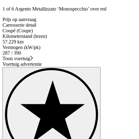
1 of 6 Argento Metallizzato ‘Monospecchio’ over red
Prijs op aanvraag
Carrosserie detail
Coupé (Coupe)
Kilometerstand (lezen)
57.229 km
Vermogen (kW/pk)
287 / 390
Toon voertuig
Voertuig advertentie