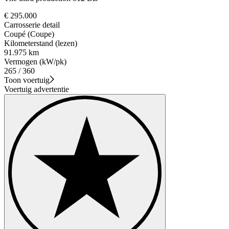
€ 295.000
Carrosserie detail
Coupé (Coupe)
Kilometerstand (lezen)
91.975 km
Vermogen (kW/pk)
265 / 360
Toon voertuig
Voertuig advertentie