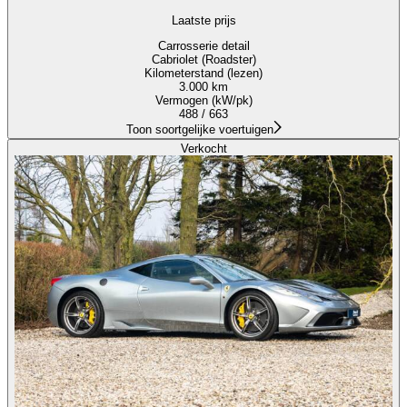
Laatste prijs
Carrosserie detail
Cabriolet (Roadster)
Kilometerstand (lezen)
3.000 km
Vermogen (kW/pk)
488 / 663
Toon soortgelijke voertuigen
Verkocht