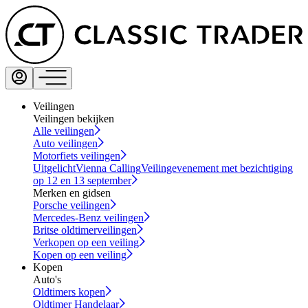
Veilingen
Veilingen bekijken
Alle veilingen
Auto veilingen
Motorfiets veilingen
Uitgelicht
Vienna Calling
Veilingevenement met bezichtiging
op 12 en 13 september
Merken en gidsen
Porsche veilingen
Mercedes-Benz veilingen
Britse oldtimerveilingen
Verkopen op een veiling
Kopen op een veiling
Kopen
Auto's
Oldtimers kopen
Oldtimer Handelaar