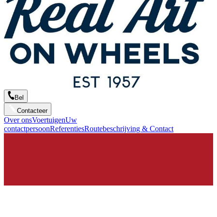
Bel
Contacteer
Over ons
Voertuigen
Uw
contactpersoon
Referenties
Routebeschrijving & Contact