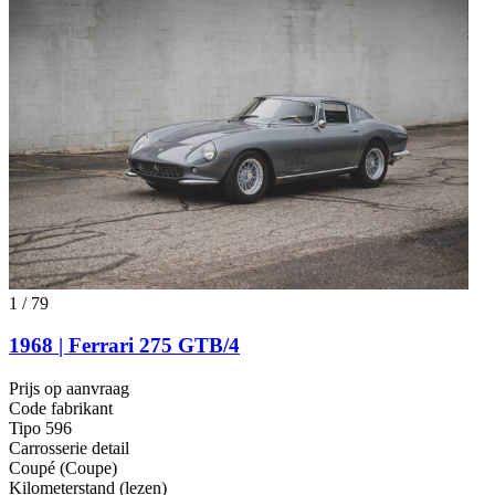
1
/
79
1968 | Ferrari 275 GTB/4
Prijs op aanvraag
Code fabrikant
Tipo 596
Carrosserie detail
Coupé (Coupe)
Kilometerstand (lezen)