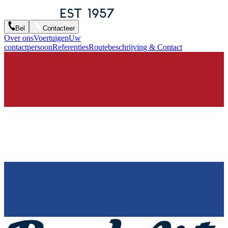
Bel
Contacteer
Over ons
Voertuigen
Uw
contactpersoon
Referenties
Routebeschrijving & Contact