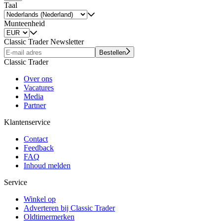
Taal
Munteenheid
Classic Trader Newsletter
Bestellen
Classic Trader
Over ons
Vacatures
Media
Partner
Klantenservice
Contact
Feedback
FAQ
Inhoud melden
Service
Winkel op
Adverteren bij Classic Trader
Oldtimermerken