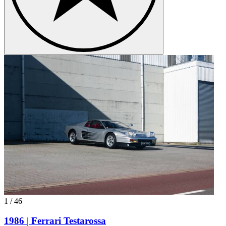
1
/
46
1986 | Ferrari Testarossa