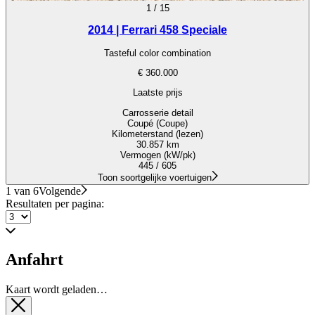
1
/
15
2014 | Ferrari 458 Speciale
Tasteful color combination
€ 360.000
Laatste prijs
Carrosserie detail
Coupé (Coupe)
Kilometerstand (lezen)
30.857 km
Vermogen (kW/pk)
445 / 605
Toon soortgelijke voertuigen
1 van 6
Volgende
Resultaten per pagina:
Anfahrt
Kaart wordt geladen…