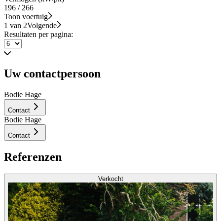
196 / 266
Toon voertuig
1 van 2
Volgende
Resultaten per pagina:
Uw contactpersoon
Bodie Hage
Contact
Bodie Hage
Contact
Referenzen
Verkocht