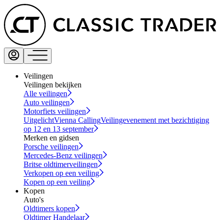
Veilingen
Veilingen bekijken
Alle veilingen
Auto veilingen
Motorfiets veilingen
Uitgelicht
Vienna Calling
Veilingevenement met bezichtiging
op 12 en 13 september
Merken en gidsen
Porsche veilingen
Mercedes-Benz veilingen
Britse oldtimerveilingen
Verkopen op een veiling
Kopen op een veiling
Kopen
Auto's
Oldtimers kopen
Oldtimer Handelaar