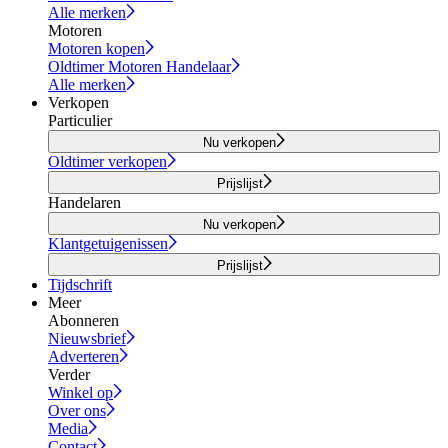
Alle merken
Motoren
Motoren kopen
Oldtimer Motoren Handelaar
Alle merken
Verkopen
Particulier
Nu verkopen
Oldtimer verkopen
Prijslijst
Handelaren
Nu verkopen
Klantgetuigenissen
Prijslijst
Tijdschrift
Meer
Abonneren
Nieuwsbrief
Adverteren
Verder
Winkel op
Over ons
Media
Contact