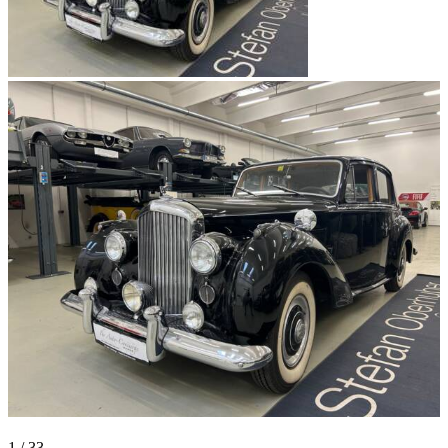
1
/
33