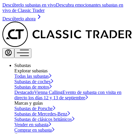
Descúbrelo subastas en vivo
Descubra emocionantes subastas en
vivo de Classic Trader
Descúbrelo ahora
Subastas
Explorar subastas
Todas las subastas
Subastas de coches
Subastas de motos
Destacado
Vienna Calling
Evento de subasta con visita en
directo los días 12 y 13 de septiembre
Marcas y guías
Subastas de Porsche
Subastas de Mercedes-Benz
Subastas de clásicos británicos
Vender en subasta
Comprar en subasta