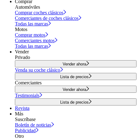
Comprar
Automóviles
Comprar coches clásicos
Comerciantes de coches clásicos
Todas las marcas
Motos
Comprar motos
Comerciantes motos
Todas las marcas
Vender
Privado
Vender ahora
Venda su coche clásico
Lista de precios
Comerciantes
Vender ahora
Testimonials
Lista de precios
Revista
Más
Suscríbase
Boletín de noticias
Publicidad
Otro