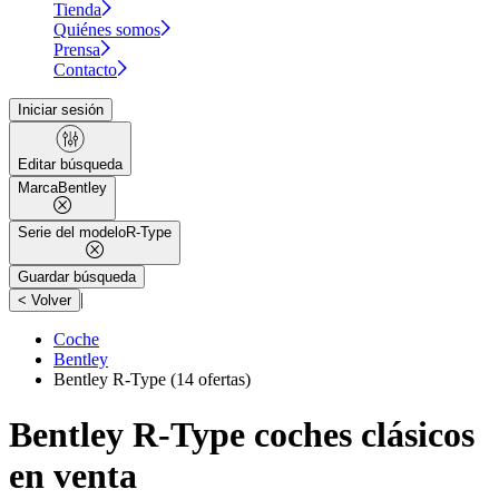
Tienda
Quiénes somos
Prensa
Contacto
Iniciar sesión
Editar búsqueda
Marca
Bentley
Serie del modelo
R-Type
Guardar búsqueda
|
< Volver
Coche
Bentley
Bentley R-Type
(14 ofertas)
Bentley R-Type coches clásicos
en venta