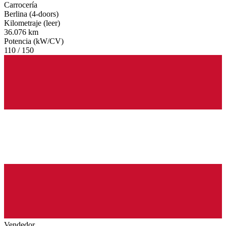
Carrocería
Berlina (4-doors)
Kilometraje (leer)
36.076 km
Potencia (kW/CV)
110 / 150
Vendedor