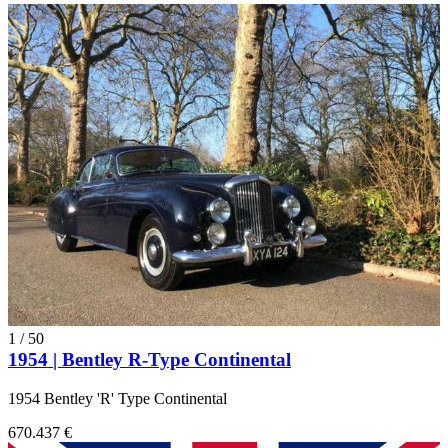
1
/
50
1954 | Bentley R-Type Continental
1954 Bentley 'R' Type Continental
670.437 €