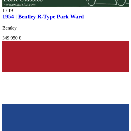
1
/
19
1954 | Bentley R-Type Park Ward
Bentley
349.950 €