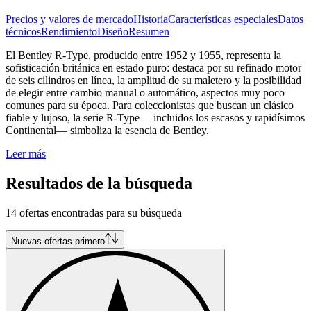
Precios y valores de mercado
Historia
Características especiales
Datos
técnicos
Rendimiento
Diseño
Resumen
El Bentley R-Type, producido entre 1952 y 1955, representa la
sofisticación británica en estado puro: destaca por su refinado motor
de seis cilindros en línea, la amplitud de su maletero y la posibilidad
de elegir entre cambio manual o automático, aspectos muy poco
comunes para su época. Para coleccionistas que buscan un clásico
fiable y lujoso, la serie R-Type —incluidos los escasos y rapidísimos
Continental— simboliza la esencia de Bentley.
Leer más
Resultados de la búsqueda
14 ofertas encontradas para su búsqueda
Nuevas ofertas primero