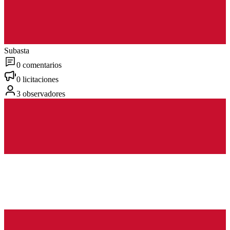
Subasta
0 comentarios
0 licitaciones
3 observadores