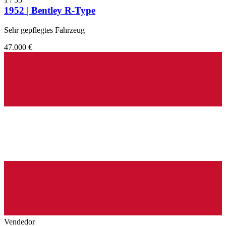
1952 | Bentley R-Type
Sehr gepflegtes Fahrzeug
47.000 €
Vendedor