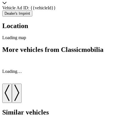
Vehicle Ad ID: {{vehicleId}}
Dealer's Imprint
Location
Loading map
More vehicles from Classicmobilia
Loading…
Similar vehicles