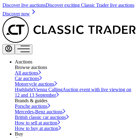
Discover live auctions
Discover exciting Classic Trader live auctions
Discover now
Auctions
Browse auctions
All auctions
Car auctions
Motorcycle auctions
Highlight
Vienna Calling
Auction event with live viewing on
12 and 13 September
Brands & guides
Porsche auctions
Mercedes-Benz auctions
British classic car auctions
How to sell at auction
How to buy at auction
Buy