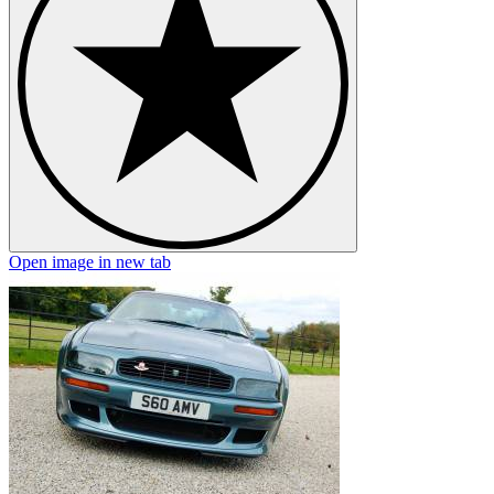
Open image in new tab
O