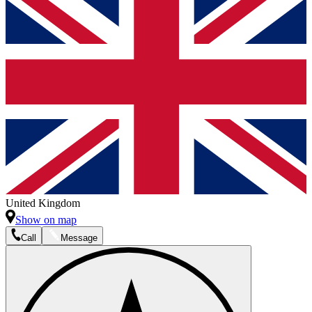
United Kingdom
Show on map
Call
Message