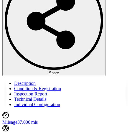
Share
Description
Condition & Registration
Inspection Report
Technical Details
Individual Configuration
Mileage
37,000 mls