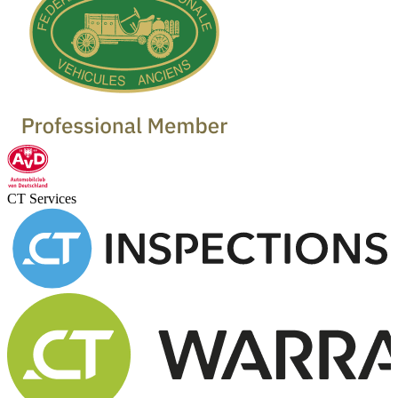
CT Services