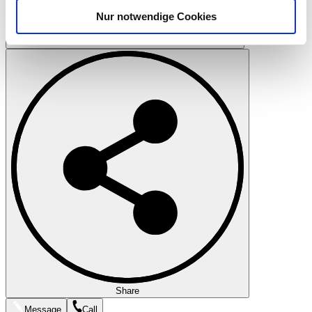
analysieren. Außerdem geben wir Informationen zu Ihrer
Nur notwendige Cookies
Verwendung unserer Website an unsere Partner für
soziale Medien, Werbung und Analysen weiter. Unsere
Print
Partner führen diese Informationen möglicherweise mit
weiteren Daten zusammen, die Sie ihnen bereitgestellt
haben oder die sie im Rahmen Ihrer Nutzung der Dienste
gesammelt haben.
Datenschutzerklärung
Share
Message
Call