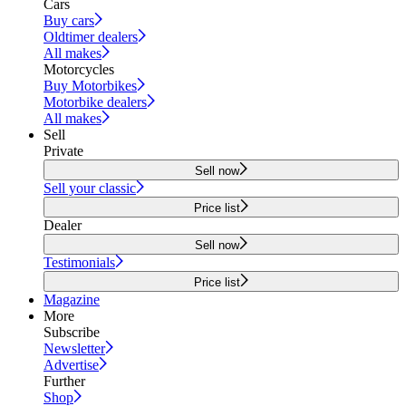
Cars
Buy cars
Oldtimer dealers
All makes
Motorcycles
Buy Motorbikes
Motorbike dealers
All makes
Sell
Private
Sell now
Sell your classic
Price list
Dealer
Sell now
Testimonials
Price list
Magazine
More
Subscribe
Newsletter
Advertise
Further
Shop