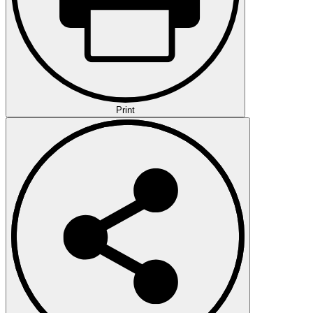
Print