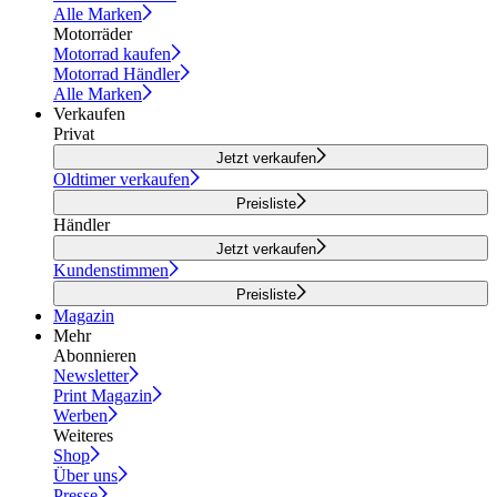
Alle Marken
Motorräder
Motorrad kaufen
Motorrad Händler
Alle Marken
Verkaufen
Privat
Jetzt verkaufen
Oldtimer verkaufen
Preisliste
Händler
Jetzt verkaufen
Kundenstimmen
Preisliste
Magazin
Mehr
Abonnieren
Newsletter
Print Magazin
Werben
Weiteres
Shop
Über uns
Presse