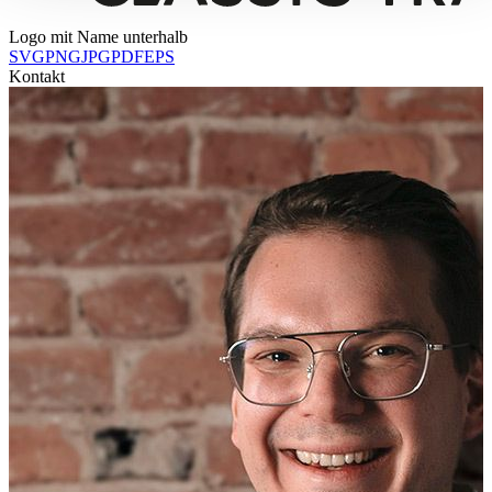
gesammelt haben.
Datenschutzerklärung
Logo mit Name unterhalb
SVG
PNG
JPG
PDF
EPS
Kontakt