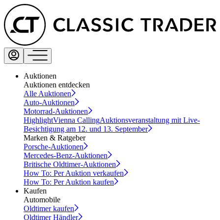
Auktionen
Auktionen entdecken
Alle Auktionen
Auto-Auktionen
Motorrad-Auktionen
Highlight
Vienna Calling
Auktionsveranstaltung mit Live-
Besichtigung am 12. und 13. September
Marken & Ratgeber
Porsche-Auktionen
Mercedes-Benz-Auktionen
Britische Oldtimer-Auktionen
How To: Per Auktion verkaufen
How To: Per Auktion kaufen
Kaufen
Automobile
Oldtimer kaufen
Oldtimer Händler