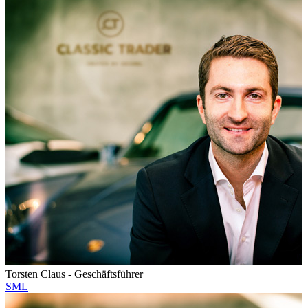
Torsten Claus - Geschäftsführer
S
M
L