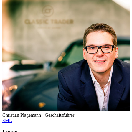
Christian Plagemann - Geschäftsführer
S
M
L
Logos