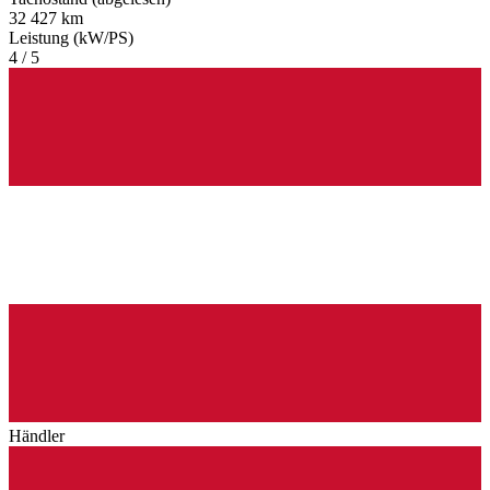
32 427 km
Leistung (kW/PS)
4 / 5
Händler