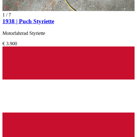
1
/
7
1938 | Puch Styriette
Motorfahrrad Styriette
€ 3.900