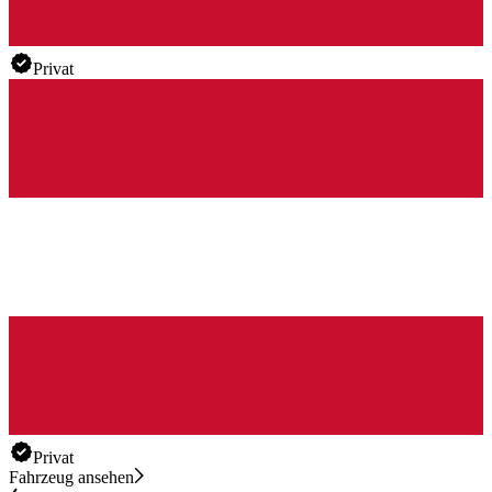
Privat
Privat
Fahrzeug ansehen