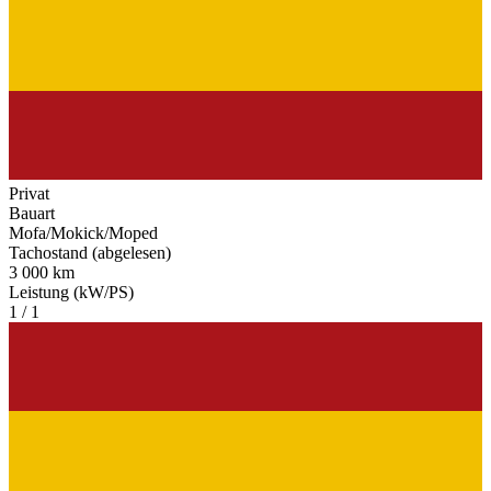
Privat
Bauart
Mofa/Mokick/Moped
Tachostand (abgelesen)
3 000 km
Leistung (kW/PS)
1 / 1