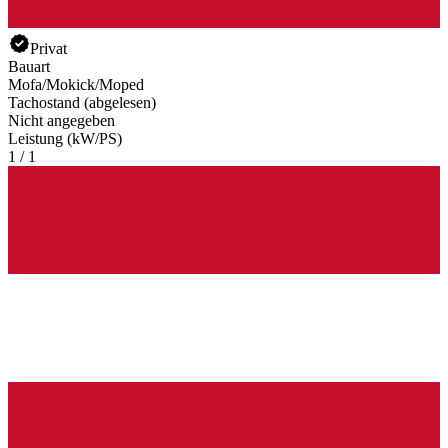
Privat
Bauart
Mofa/Mokick/Moped
Tachostand (abgelesen)
Nicht angegeben
Leistung (kW/PS)
1 / 1