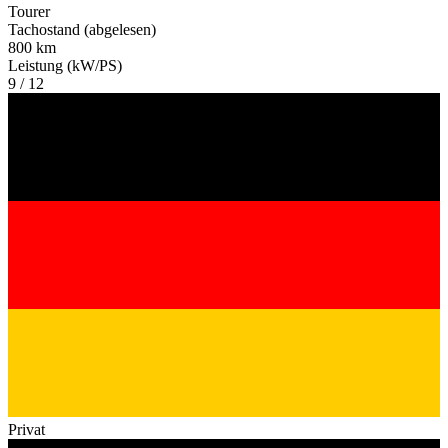
Tourer
Tachostand (abgelesen)
800 km
Leistung (kW/PS)
9 / 12
Privat