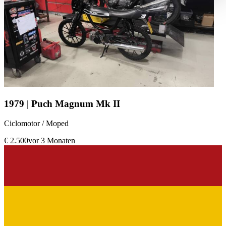
haben oder die sie im Rahmen Ihrer Nutzung der Dienste
gesammelt haben.
Datenschutzerklärung
1979 | Puch Magnum Mk II
Ciclomotor / Moped
€ 2.500
vor 3 Monaten