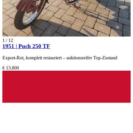
1
/
12
1951 | Puch 250 TF
Export-Rot, komplett restauriert – auktionsreifer Top-Zustand
€ 13.800