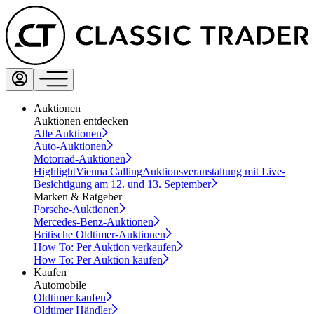
Auktionen
Auktionen entdecken
Alle Auktionen
Auto-Auktionen
Motorrad-Auktionen
Highlight
Vienna Calling
Auktionsveranstaltung mit Live-
Besichtigung am 12. und 13. September
Marken & Ratgeber
Porsche-Auktionen
Mercedes-Benz-Auktionen
Britische Oldtimer-Auktionen
How To: Per Auktion verkaufen
How To: Per Auktion kaufen
Kaufen
Automobile
Oldtimer kaufen
Oldtimer Händler