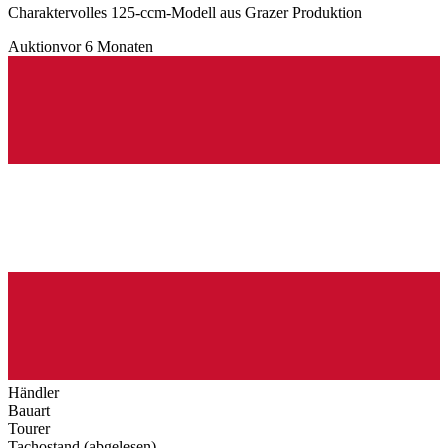
Charaktervolles 125-ccm-Modell aus Grazer Produktion
Auktion
vor 6 Monaten
Händler
Bauart
Tourer
Tachostand (abgelesen)