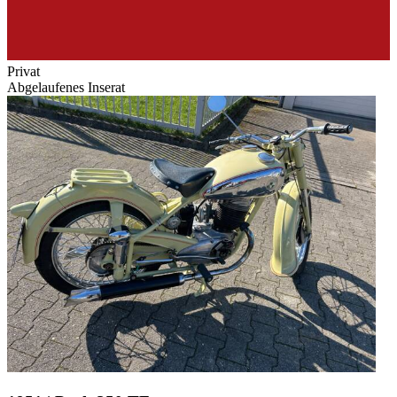
Privat
Abgelaufenes Inserat