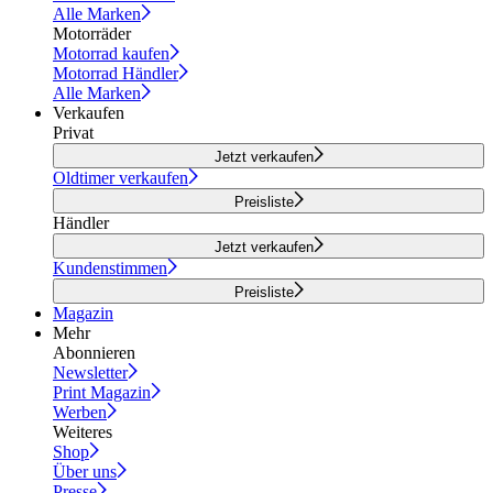
Alle Marken
Motorräder
Motorrad kaufen
Motorrad Händler
Alle Marken
Verkaufen
Privat
Jetzt verkaufen
Oldtimer verkaufen
Preisliste
Händler
Jetzt verkaufen
Kundenstimmen
Preisliste
Magazin
Mehr
Abonnieren
Newsletter
Print Magazin
Werben
Weiteres
Shop
Über uns
Presse