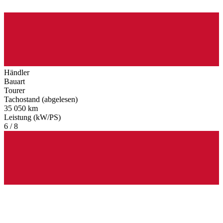
Händler
Bauart
Tourer
Tachostand (abgelesen)
35 050 km
Leistung (kW/PS)
6 / 8