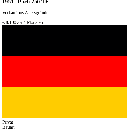
1951 | Puch 250 TF
Verkauf aus Altersgründen
€ 8.100
vor 4 Monaten
Privat
Bauart