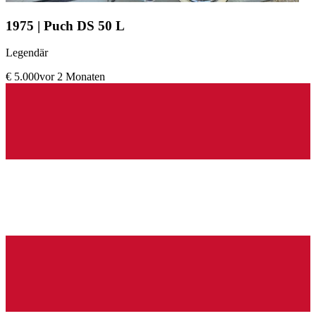
1975 | Puch DS 50 L
Legendär
€ 5.000
vor 2 Monaten