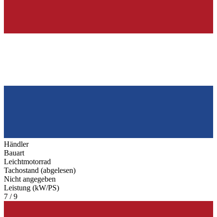
Händler
Bauart
Leichtmotorrad
Tachostand (abgelesen)
Nicht angegeben
Leistung (kW/PS)
7 / 9