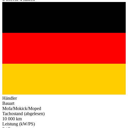
Händler
Bauart
Mofa/Mokick/Moped
Tachostand (abgelesen)
10 000 km
Leistung (kW/PS)