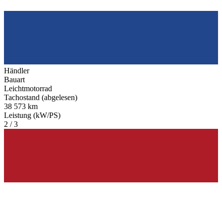
Händler
Bauart
Leichtmotorrad
Tachostand (abgelesen)
38 573 km
Leistung (kW/PS)
2 / 3