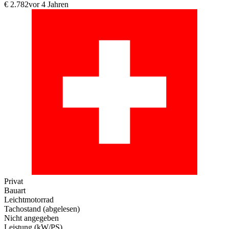
€ 2.782
vor 4 Jahren
Privat
Bauart
Leichtmotorrad
Tachostand (abgelesen)
Nicht angegeben
Leistung (kW/PS)