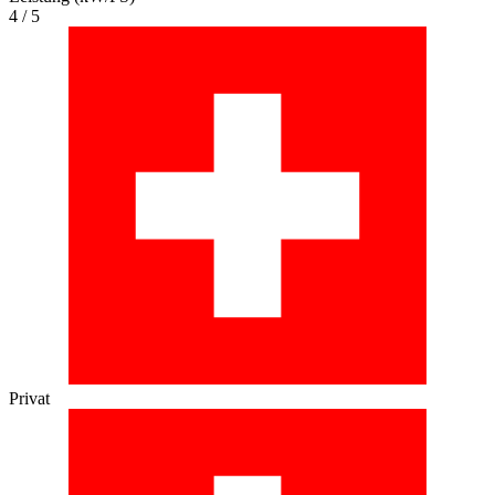
4 / 5
Privat