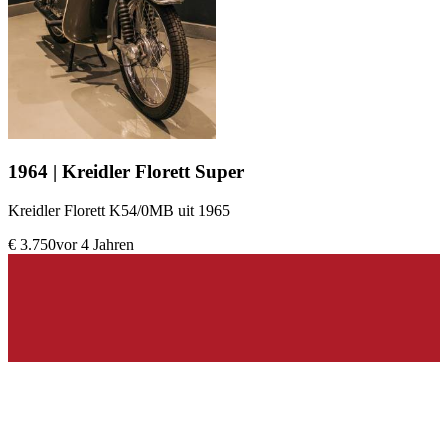
1964 | Kreidler Florett Super
Kreidler Florett K54/0MB uit 1965
€ 3.750
vor 4 Jahren