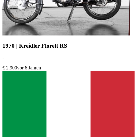
1970 | Kreidler Florett RS
-
€ 2.900
vor 6 Jahren