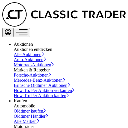
Auktionen
Auktionen entdecken
Alle Auktionen
Auto-Auktionen
Motorrad-Auktionen
Marken & Ratgeber
Porsche-Auktionen
Mercedes-Benz-Auktionen
Britische Oldtimer-Auktionen
How To: Per Auktion verkaufen
How To: Per Auktion kaufen
Kaufen
Automobile
Oldtimer kaufen
Oldtimer Händler
Alle Marken
Motorräder