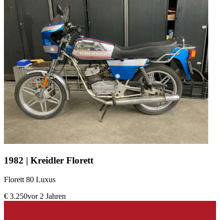
1982 | Kreidler Florett
Florett 80 Luxus
€ 3.250
vor 2 Jahren