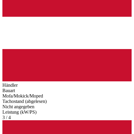
Händler
Bauart
Mofa/Mokick/Moped
Tachostand (abgelesen)
Nicht angegeben
Leistung (kW/PS)
3 / 4