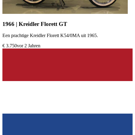
1966 | Kreidler Florett GT
Een prachtige Kreidler Florett K54/0MA uit 1965.
€ 3.750
vor 2 Jahren