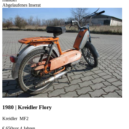
Abgelaufenes Inserat
1980 | Kreidler Flory
Kreidler MF2
€ 650
vor 4 Jahren