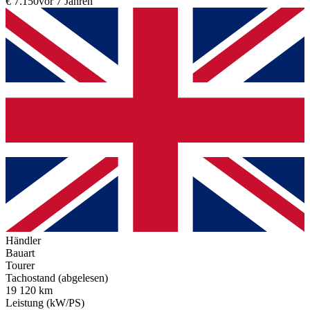
€ 7.150
vor 7 Jahren
Händler
Bauart
Tourer
Tachostand (abgelesen)
19 120 km
Leistung (kW/PS)