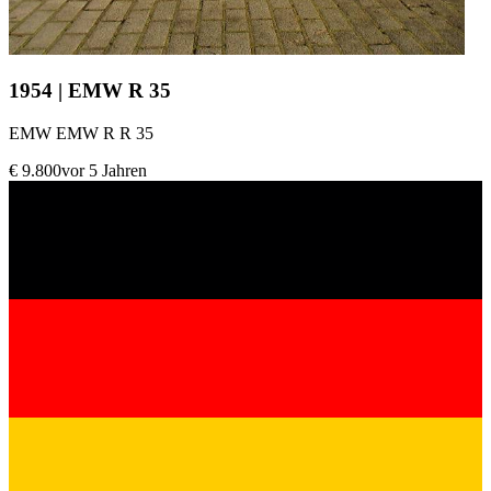
1954 | EMW R 35
EMW EMW R R 35
€ 9.800
vor 5 Jahren