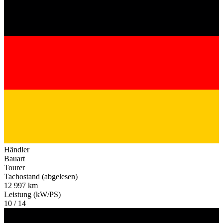
Händler
Bauart
Tourer
Tachostand (abgelesen)
12 997 km
Leistung (kW/PS)
10 / 14