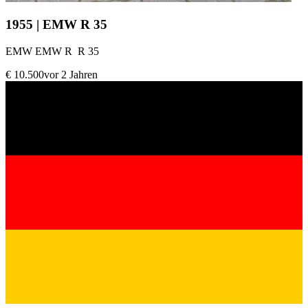
1955 | EMW R 35
EMW EMW R R 35
€ 10.500
vor 2 Jahren