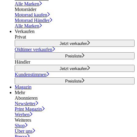
Alle Marken
Motorräder
Motorrad kaufen
Motorrad Händler
Alle Marken
Verkaufen
Privat
Jetzt verkaufen
Oldtimer verkaufen
Preisliste
Händler
Jetzt verkaufen
Kundenstimmen
Preisliste
Magazin
Mehr
Abonnieren
Newsletter
Print Magazin
Werben
Weiteres
Shop
Über uns
Presse