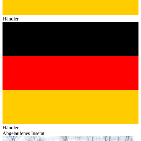
Händler
Händler
Abgelaufenes Inserat