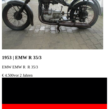
1953 | EMW R 35/3
EMW EMW R R 35/3
€ 4.500
vor 2 Jahren