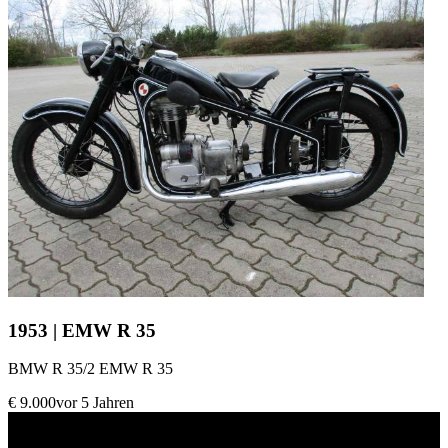
1953 | EMW R 35
BMW R 35/2 EMW R 35
€ 9.000
vor 5 Jahren