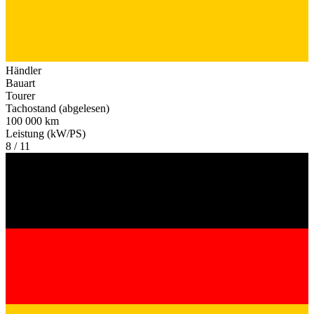
Händler
Bauart
Tourer
Tachostand (abgelesen)
100 000 km
Leistung (kW/PS)
8 / 11