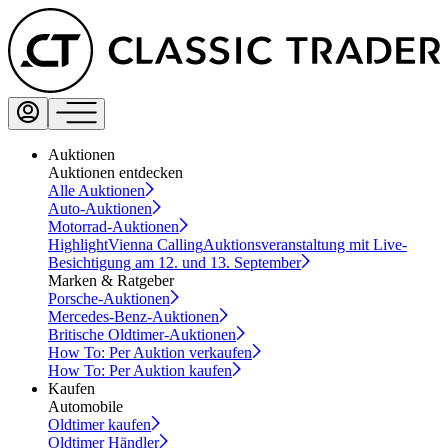
Auktionen
Auktionen entdecken
Alle Auktionen
Auto-Auktionen
Motorrad-Auktionen
Highlight
Vienna Calling
Auktionsveranstaltung mit Live-
Besichtigung am 12. und 13. September
Marken & Ratgeber
Porsche-Auktionen
Mercedes-Benz-Auktionen
Britische Oldtimer-Auktionen
How To: Per Auktion verkaufen
How To: Per Auktion kaufen
Kaufen
Automobile
Oldtimer kaufen
Oldtimer Händler