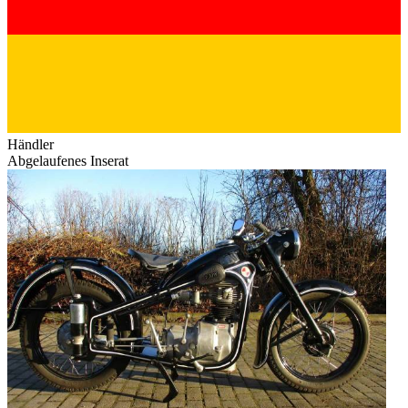
Händler
Abgelaufenes Inserat