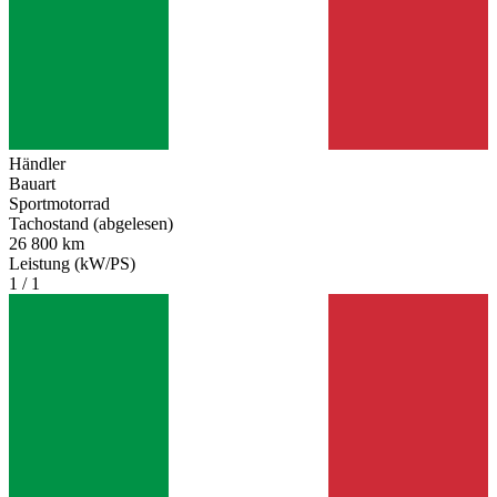
Händler
Bauart
Sportmotorrad
Tachostand (abgelesen)
26 800 km
Leistung (kW/PS)
1 / 1