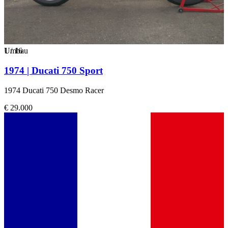
1
Umbau
/
16
1974 | Ducati 750 Sport
1974 Ducati 750 Desmo Racer
€ 29.000