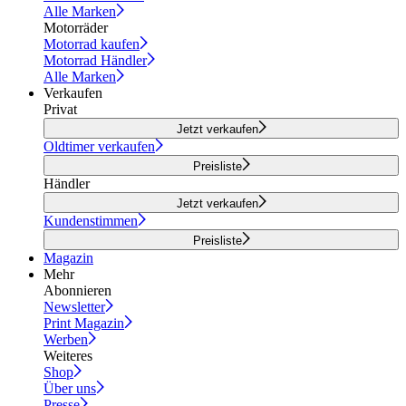
Alle Marken
Motorräder
Motorrad kaufen
Motorrad Händler
Alle Marken
Verkaufen
Privat
Jetzt verkaufen
Oldtimer verkaufen
Preisliste
Händler
Jetzt verkaufen
Kundenstimmen
Preisliste
Magazin
Mehr
Abonnieren
Newsletter
Print Magazin
Werben
Weiteres
Shop
Über uns
Presse