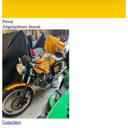
haben oder die sie im Rahmen Ihrer Nutzung der Dienste
gesammelt haben.
Datenschutzerklärung
Privat
Abgelaufenes Inserat
Gutachten