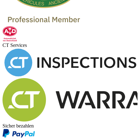
CT Services
Sicher bezahlen