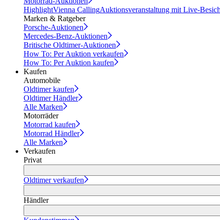
Motorrad-Auktionen
Highlight
Vienna Calling
Auktionsveranstaltung mit Live-Besic
Marken & Ratgeber
Porsche-Auktionen
Mercedes-Benz-Auktionen
Britische Oldtimer-Auktionen
How To: Per Auktion verkaufen
How To: Per Auktion kaufen
Kaufen
Automobile
Oldtimer kaufen
Oldtimer Händler
Alle Marken
Motorräder
Motorrad kaufen
Motorrad Händler
Alle Marken
Verkaufen
Privat
Oldtimer verkaufen
Händler