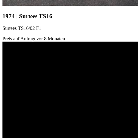
1974 | Surtees TS16
Surtees TS16/02 F1
Preis auf Anfrage
vor 8 Monaten