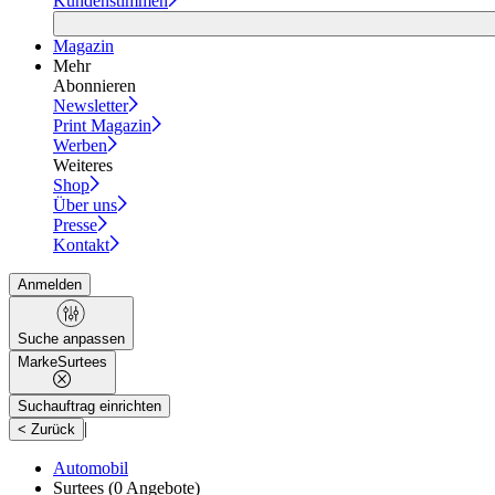
Kundenstimmen
Magazin
Mehr
Abonnieren
Newsletter
Print Magazin
Werben
Weiteres
Shop
Über uns
Presse
Kontakt
Anmelden
Suche anpassen
Marke
Surtees
Suchauftrag einrichten
|
< Zurück
Automobil
Surtees
(0 Angebote)