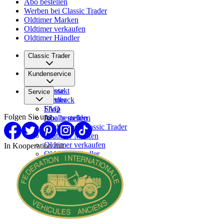
Abo bestellen
Werben bei Classic Trader
Oldtimer Marken
Oldtimer verkaufen
Oldtimer Händler
Classic Trader
Über uns
Kundenservice
Karriere
Presse
Kontakt
Service
Partner
Feedback
FAQ
Shop
Folgen Sie uns
Inhalte melden
Abo bestellen
Werben bei Classic Trader
Oldtimer Marken
Oldtimer verkaufen
In Kooperation mit
Oldtimer Händler