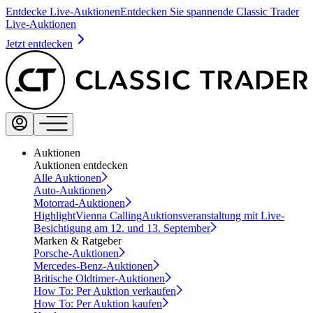
Entdecke Live-Auktionen
Entdecken Sie spannende Classic Trader
Live-Auktionen
Jetzt entdecken
Auktionen
Auktionen entdecken
Alle Auktionen
Auto-Auktionen
Motorrad-Auktionen
Highlight
Vienna Calling
Auktionsveranstaltung mit Live-
Besichtigung am 12. und 13. September
Marken & Ratgeber
Porsche-Auktionen
Mercedes-Benz-Auktionen
Britische Oldtimer-Auktionen
How To: Per Auktion verkaufen
How To: Per Auktion kaufen