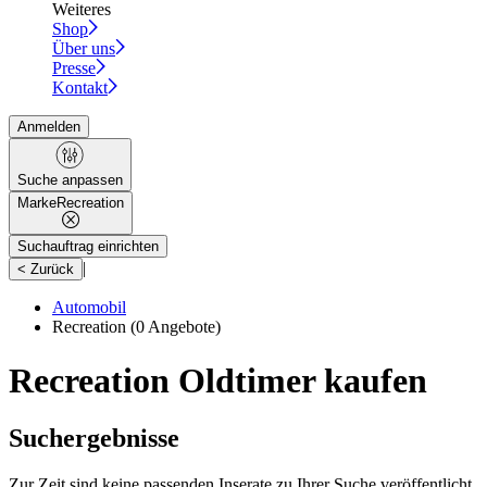
Weiteres
Shop
Über uns
Presse
Kontakt
Anmelden
Suche anpassen
Marke
Recreation
Suchauftrag einrichten
|
< Zurück
Automobil
Recreation
(0 Angebote)
Recreation Oldtimer kaufen
Suchergebnisse
Zur Zeit sind keine passenden Inserate zu Ihrer Suche veröffentlicht.