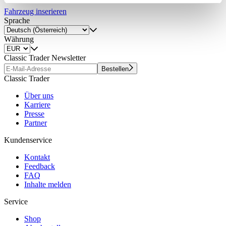
Partner führen diese Informationen möglicherweise mit
Fahrzeug inserieren
weiteren Daten zusammen, die Sie ihnen bereitgestellt
Sprache
haben oder die sie im Rahmen Ihrer Nutzung der Dienste
Währung
gesammelt haben.
Datenschutzerklärung
Classic Trader Newsletter
Bestellen
Classic Trader
Über uns
Karriere
Presse
Partner
Kundenservice
Kontakt
Feedback
FAQ
Inhalte melden
Service
Shop