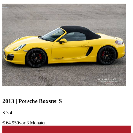
2013 | Porsche Boxster S
S 3.4
€ 64.950
vor 3 Monaten