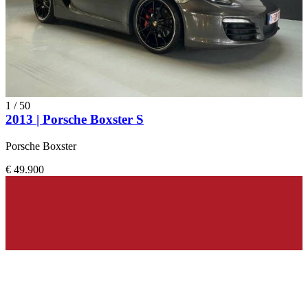
1
/
50
2013 | Porsche Boxster S
Porsche Boxster
€ 49.900