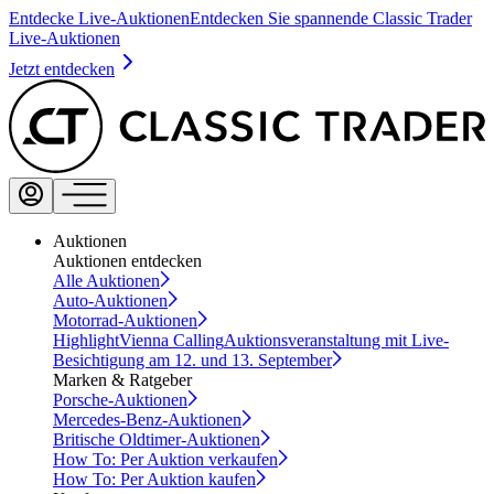
Entdecke Live-Auktionen
Entdecken Sie spannende Classic Trader
Live-Auktionen
Jetzt entdecken
Auktionen
Auktionen entdecken
Alle Auktionen
Auto-Auktionen
Motorrad-Auktionen
Highlight
Vienna Calling
Auktionsveranstaltung mit Live-
Besichtigung am 12. und 13. September
Marken & Ratgeber
Porsche-Auktionen
Mercedes-Benz-Auktionen
Britische Oldtimer-Auktionen
How To: Per Auktion verkaufen
How To: Per Auktion kaufen