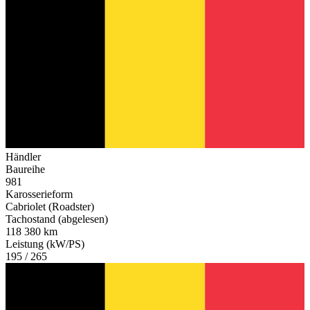
Händler
Baureihe
981
Karosserieform
Cabriolet (Roadster)
Tachostand (abgelesen)
118 380 km
Leistung (kW/PS)
195 / 265