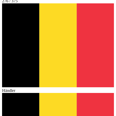
276 / 375
Händler