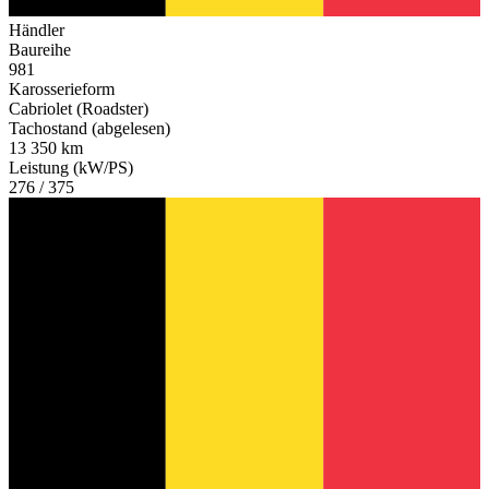
Händler
Baureihe
981
Karosserieform
Cabriolet (Roadster)
Tachostand (abgelesen)
13 350 km
Leistung (kW/PS)
276 / 375