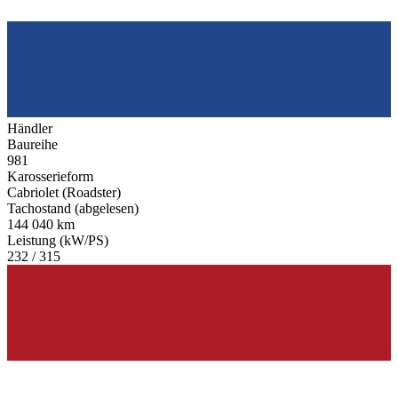
Händler
Baureihe
981
Karosserieform
Cabriolet (Roadster)
Tachostand (abgelesen)
144 040 km
Leistung (kW/PS)
232 / 315