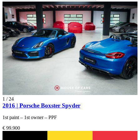
1
/
24
2016 | Porsche Boxster Spyder
1st paint – 1st owner – PPF
€ 99.900