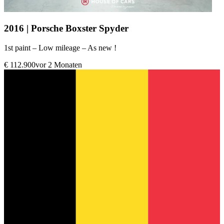
2016 | Porsche Boxster Spyder
1st paint – Low mileage – As new !
€ 112.900
vor 2 Monaten