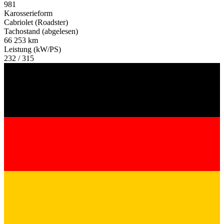
981
Karosserieform
Cabriolet (Roadster)
Tachostand (abgelesen)
66 253 km
Leistung (kW/PS)
232 / 315