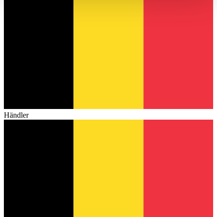
haben oder die sie im Rahmen Ihrer Nutzung der Dienste
gesammelt haben.
Datenschutzerklärung
Händler