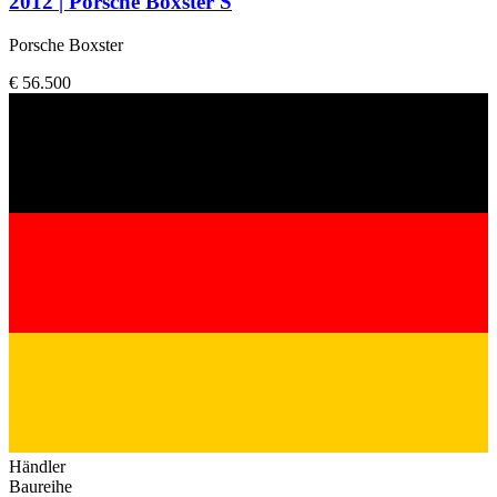
2012 | Porsche Boxster S
Porsche Boxster
€ 56.500
Händler
Baureihe