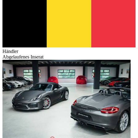
Händler
Abgelaufenes Inserat