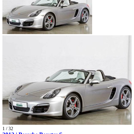
1
/
32