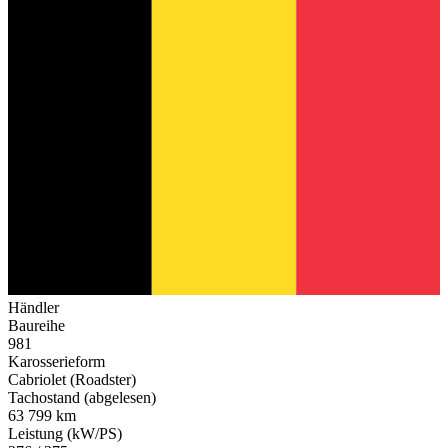
Händler
Baureihe
981
Karosserieform
Cabriolet (Roadster)
Tachostand (abgelesen)
63 799 km
Leistung (kW/PS)