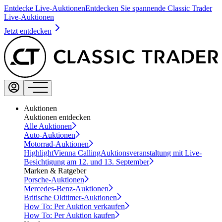
Entdecke Live-Auktionen
Entdecken Sie spannende Classic Trader
Live-Auktionen
Jetzt entdecken
Auktionen
Auktionen entdecken
Alle Auktionen
Auto-Auktionen
Motorrad-Auktionen
Highlight
Vienna Calling
Auktionsveranstaltung mit Live-
Besichtigung am 12. und 13. September
Marken & Ratgeber
Porsche-Auktionen
Mercedes-Benz-Auktionen
Britische Oldtimer-Auktionen
How To: Per Auktion verkaufen
How To: Per Auktion kaufen