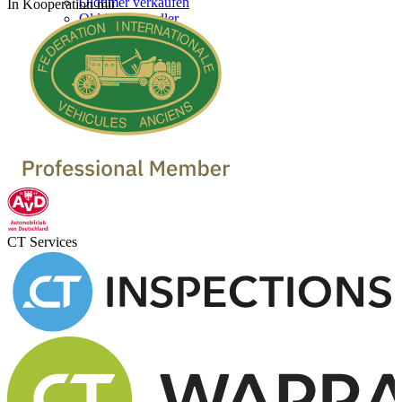
Oldtimer verkaufen
In Kooperation mit
Oldtimer Händler
CT Services