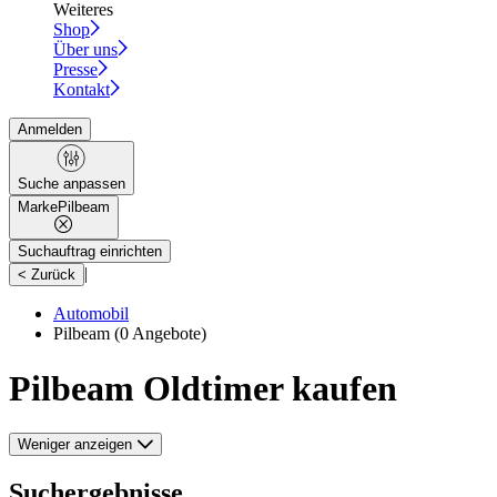
Weiteres
Shop
Über uns
Presse
Kontakt
Anmelden
Suche anpassen
Marke
Pilbeam
Suchauftrag einrichten
|
< Zurück
Automobil
Pilbeam
(0 Angebote)
Pilbeam Oldtimer kaufen
Weniger anzeigen
Suchergebnisse