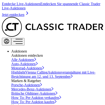
Entdecke Live-Auktionen
Entdecken Sie spannende Classic Trader
Live-Auktionen
Jetzt entdecken
Auktionen
Auktionen entdecken
Alle Auktionen
Auto-Auktionen
Motorrad-Auktionen
Highlight
Vienna Calling
Auktionsveranstaltung mit Live-
Besichtigung am 12. und 13. September
Marken & Ratgeber
Porsche-Auktionen
Mercedes-Benz-Auktionen
Britische Oldtimer-Auktionen
How To: Per Auktion verkaufen
How To: Per Auktion kaufen