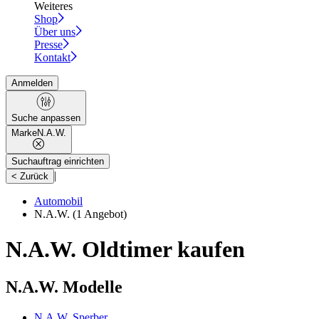
Weiteres
Shop
Über uns
Presse
Kontakt
Anmelden
Suche anpassen
Marke
N.A.W.
Suchauftrag einrichten
|
< Zurück
Automobil
N.A.W.
(1 Angebot)
N.A.W. Oldtimer kaufen
N.A.W. Modelle
N.A.W. Sperber