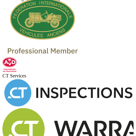
Oldtimer Händler
CT Services