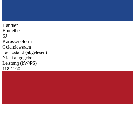
Händler
Baureihe
SJ
Karosserieform
Geländewagen
Tachostand (abgelesen)
Nicht angegeben
Leistung (kW/PS)
118 / 160