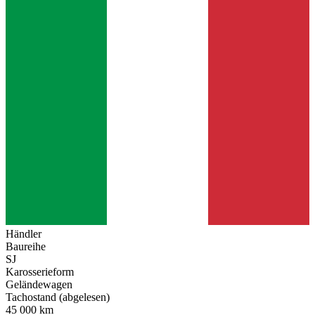
Händler
Baureihe
SJ
Karosserieform
Geländewagen
Tachostand (abgelesen)
45 000 km