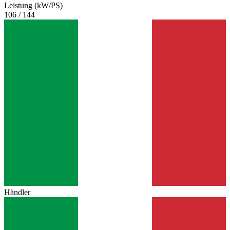
Leistung (kW/PS)
106 / 144
Händler