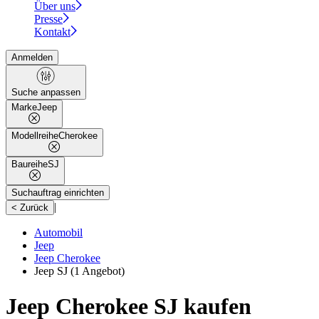
Über uns
Presse
Kontakt
Anmelden
Suche anpassen
Marke
Jeep
Modellreihe
Cherokee
Baureihe
SJ
Suchauftrag einrichten
|
< Zurück
Automobil
Jeep
Jeep Cherokee
Jeep SJ
(1 Angebot)
Jeep Cherokee SJ kaufen