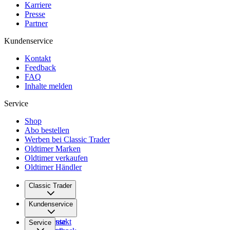
Karriere
Presse
Partner
Kundenservice
Kontakt
Feedback
FAQ
Inhalte melden
Service
Shop
Abo bestellen
Werben bei Classic Trader
Oldtimer Marken
Oldtimer verkaufen
Oldtimer Händler
Classic Trader
Über uns
Kundenservice
Karriere
Presse
Kontakt
Service