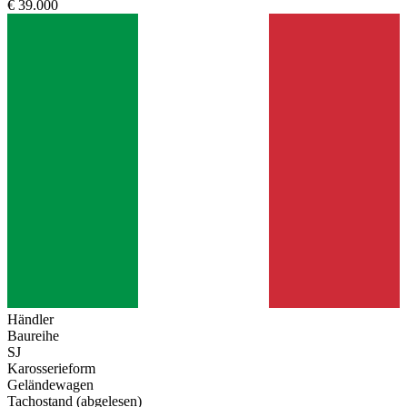
€ 39.000
Händler
Baureihe
SJ
Karosserieform
Geländewagen
Tachostand (abgelesen)