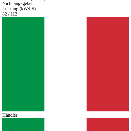
Nicht angegeben
Leistung (kW/PS)
82 / 112
Händler