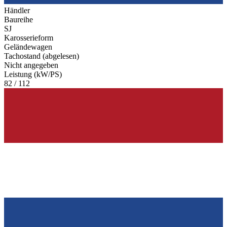
Händler
Baureihe
SJ
Karosserieform
Geländewagen
Tachostand (abgelesen)
Nicht angegeben
Leistung (kW/PS)
82 / 112