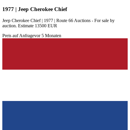
1977 | Jeep Cherokee Chief
Jeep Cherokee Chief | 1977 | Route 66 Auctions - For sale by
auction. Estimate 13500 EUR
Preis auf Anfrage
vor 5 Monaten