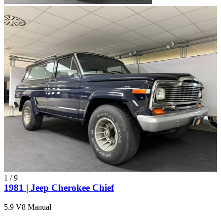
1
/
9
1981 | Jeep Cherokee Chief
5.9 V8 Manual