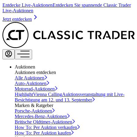
Entdecke Live-Auktionen
Entdecken Sie spannende Classic Trader
Live-Auktionen
Jetzt entdecken
Auktionen
Auktionen entdecken
Alle Auktionen
Auto-Auktionen
Motorrad-Auktionen
Highlight
Vienna Calling
Auktionsveranstaltung mit Live-
Besichtigung am 12. und 13. September
Marken & Ratgeber
Porsche-Auktionen
Mercedes-Benz-Auktionen
Britische Oldtimer-Auktionen
How To: Per Auktion verkaufen
How To: Per Auktion kaufen