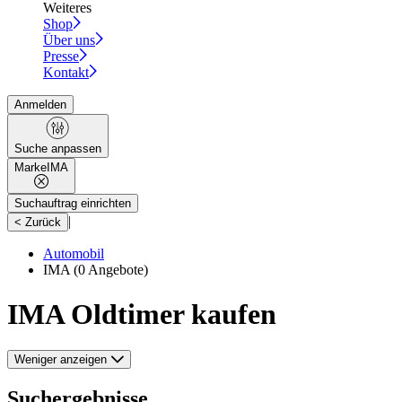
Weiteres
Shop
Über uns
Presse
Kontakt
Anmelden
Suche anpassen
Marke
IMA
Suchauftrag einrichten
|
< Zurück
Automobil
IMA
(0 Angebote)
IMA Oldtimer kaufen
Weniger anzeigen
Suchergebnisse