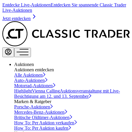
Entdecke Live-Auktionen
Entdecken Sie spannende Classic Trader
Live-Auktionen
Jetzt entdecken
Auktionen
Auktionen entdecken
Alle Auktionen
Auto-Auktionen
Motorrad-Auktionen
Highlight
Vienna Calling
Auktionsveranstaltung mit Live-
Besichtigung am 12. und 13. September
Marken & Ratgeber
Porsche-Auktionen
Mercedes-Benz-Auktionen
Britische Oldtimer-Auktionen
How To: Per Auktion verkaufen
How To: Per Auktion kaufen