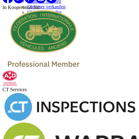
Oldtimer Marken
Oldtimer verkaufen
In Kooperation mit
Oldtimer Händler
CT Services