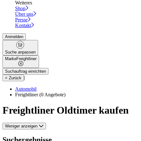
Weiteres
Shop
Über uns
Presse
Kontakt
Anmelden
Suche anpassen
Marke
Freightliner
Suchauftrag einrichten
|
< Zurück
Automobil
Freightliner
(0 Angebote)
Freightliner Oldtimer kaufen
Weniger anzeigen
Suchergebnisse