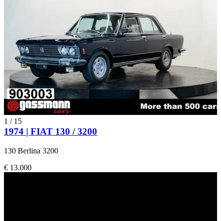
1
/
15
1974 | FIAT 130 / 3200
130 Berlina 3200
€ 13.000