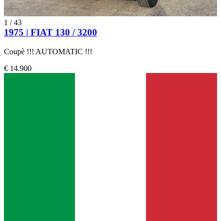
1
/
43
1975 | FIAT 130 / 3200
Coupè !!! AUTOMATIC !!!
€ 14.900