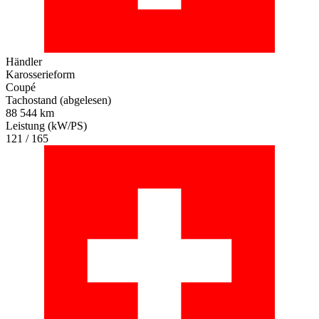
Händler
Karosserieform
Coupé
Tachostand (abgelesen)
88 544 km
Leistung (kW/PS)
121 / 165