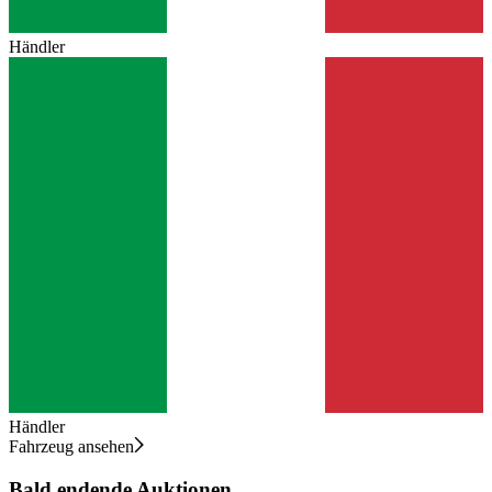
Händler
Händler
Fahrzeug ansehen
Bald endende Auktionen