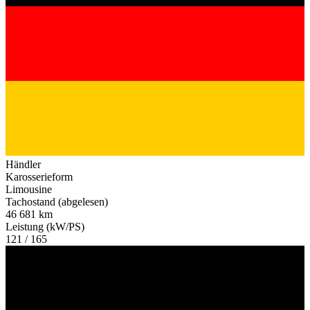
Händler
Karosserieform
Limousine
Tachostand (abgelesen)
46 681 km
Leistung (kW/PS)
121 / 165