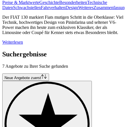
Preise & Marktwerte
Geschichte
Besonderheiten
Technische
Daten
Schwachstellen
Fahrverhalten
Design
Weiteres
Zusammenfassung
Der FIAT 130 markiert Fiats mutigen Schritt in die Oberklasse: Viel
Technik, hochwertiges Design von Pininfarina und seltener V6-
Power machen ihn heute zum exklusiven Klassiker, der als
Limousine oder Coupé für Kenner stets etwas Besonderes bleibt.
Weiterlesen
Suchergebnisse
7 Angebote zu Ihrer Suche gefunden
Neue Angebote zuerst