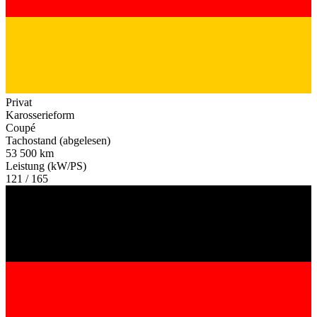
Privat
Karosserieform
Coupé
Tachostand (abgelesen)
53 500 km
Leistung (kW/PS)
121 / 165