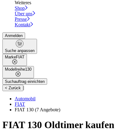
Weiteres
Shop
Über uns
Presse
Kontakt
Anmelden
Suche anpassen
Marke
FIAT
Modellreihe
130
Suchauftrag einrichten
|
< Zurück
Automobil
FIAT
FIAT 130
(7 Angebote)
FIAT 130 Oldtimer kaufen