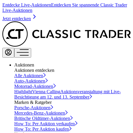
Entdecke Live-Auktionen
Entdecken Sie spannende Classic Trader
Live-Auktionen
Jetzt entdecken
Auktionen
Auktionen entdecken
Alle Auktionen
Auto-Auktionen
Motorrad-Auktionen
Highlight
Vienna Calling
Auktionsveranstaltung mit Live-
Besichtigung am 12. und 13. September
Marken & Ratgeber
Porsche-Auktionen
Mercedes-Benz-Auktionen
Britische Oldtimer-Auktionen
How To: Per Auktion verkaufen
How To: Per Auktion kaufen