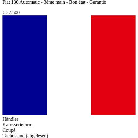
Fiat 130 Automatic - 3ème main - Bon état - Garantie
€ 27.500
Händler
Karosserieform
Coupé
Tachostand (abgelesen)