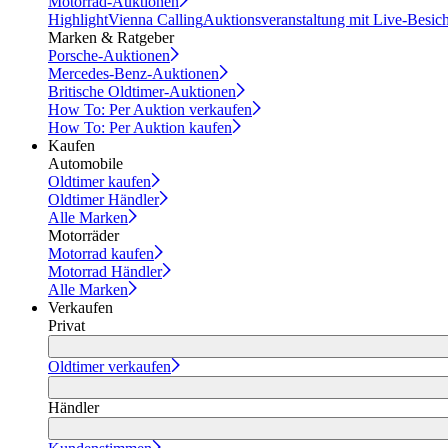
Motorrad-Auktionen
Highlight
Vienna Calling
Auktionsveranstaltung mit Live-Besic
Marken & Ratgeber
Porsche-Auktionen
Mercedes-Benz-Auktionen
Britische Oldtimer-Auktionen
How To: Per Auktion verkaufen
How To: Per Auktion kaufen
Kaufen
Automobile
Oldtimer kaufen
Oldtimer Händler
Alle Marken
Motorräder
Motorrad kaufen
Motorrad Händler
Alle Marken
Verkaufen
Privat
Oldtimer verkaufen
Händler