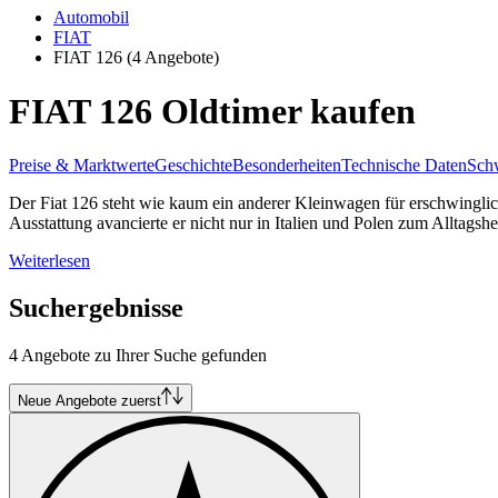
Automobil
FIAT
FIAT 126
(4 Angebote)
FIAT 126 Oldtimer kaufen
Preise & Marktwerte
Geschichte
Besonderheiten
Technische Daten
Schw
Der Fiat 126 steht wie kaum ein anderer Kleinwagen für erschwingli
Ausstattung avancierte er nicht nur in Italien und Polen zum Alltagsh
Weiterlesen
Suchergebnisse
4 Angebote zu Ihrer Suche gefunden
Neue Angebote zuerst