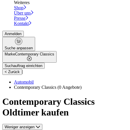
Weiteres
Shop
Über uns
Presse
Kontakt
Anmelden
Suche anpassen
Marke
Contemporary Classics
Suchauftrag einrichten
|
< Zurück
Automobil
Contemporary Classics
(0 Angebote)
Contemporary Classics
Oldtimer kaufen
Weniger anzeigen