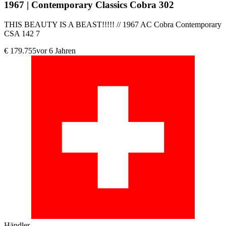
1967 | Contemporary Classics Cobra 302
THIS BEAUTY IS A BEAST!!!!! // 1967 AC Cobra Contemporary
CSA 142 7
€ 179.755
vor 6 Jahren
Händler