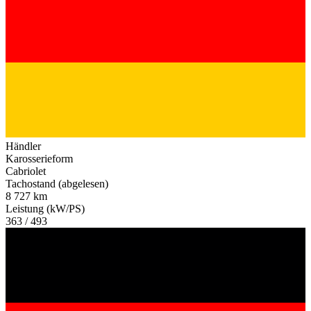
Händler
Karosserieform
Cabriolet
Tachostand (abgelesen)
8 727 km
Leistung (kW/PS)
363 / 493