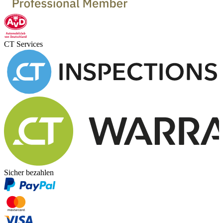
CT Services
Sicher bezahlen