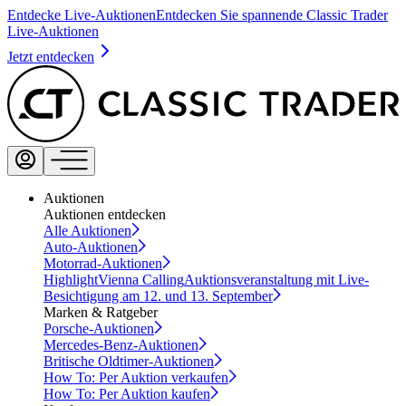
Entdecke Live-Auktionen
Entdecken Sie spannende Classic Trader
Live-Auktionen
Jetzt entdecken
Auktionen
Auktionen entdecken
Alle Auktionen
Auto-Auktionen
Motorrad-Auktionen
Highlight
Vienna Calling
Auktionsveranstaltung mit Live-
Besichtigung am 12. und 13. September
Marken & Ratgeber
Porsche-Auktionen
Mercedes-Benz-Auktionen
Britische Oldtimer-Auktionen
How To: Per Auktion verkaufen
How To: Per Auktion kaufen