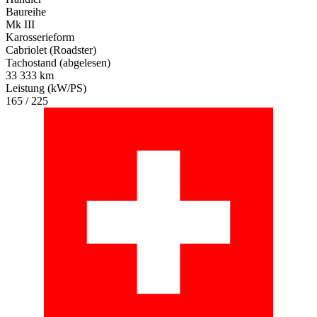
Baureihe
Mk III
Karosserieform
Cabriolet (Roadster)
Tachostand (abgelesen)
33 333 km
Leistung (kW/PS)
165 / 225