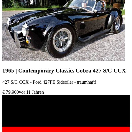
1965 | Contemporary Classics Cobra 427 S/C CCX
427 S/C CCX - Ford 427FE Sideoiler - traumhaft!
€ 79.900
vor 11 Jahren