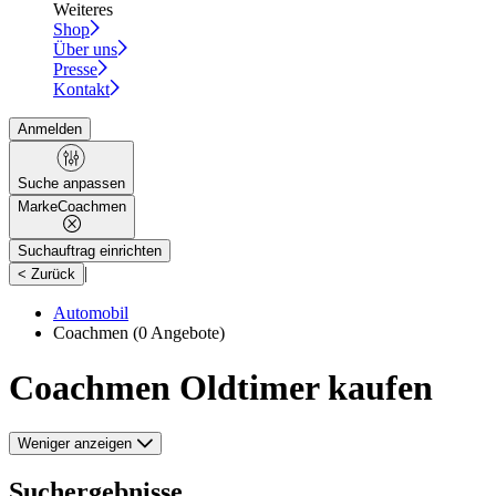
Weiteres
Shop
Über uns
Presse
Kontakt
Anmelden
Suche anpassen
Marke
Coachmen
Suchauftrag einrichten
|
< Zurück
Automobil
Coachmen
(0 Angebote)
Coachmen Oldtimer kaufen
Weniger anzeigen
Suchergebnisse