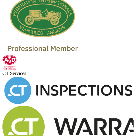
CT Services