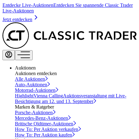
Entdecke Live-Auktionen
Entdecken Sie spannende Classic Trader
Live-Auktionen
Jetzt entdecken
Auktionen
Auktionen entdecken
Alle Auktionen
Auto-Auktionen
Motorrad-Auktionen
Highlight
Vienna Calling
Auktionsveranstaltung mit Live-
Besichtigung am 12. und 13. September
Marken & Ratgeber
Porsche-Auktionen
Mercedes-Benz-Auktionen
Britische Oldtimer-Auktionen
How To: Per Auktion verkaufen
How To: Per Auktion kaufen