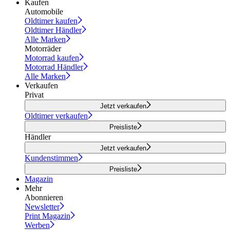
Kaufen
Automobile
Oldtimer kaufen
Oldtimer Händler
Alle Marken
Motorräder
Motorrad kaufen
Motorrad Händler
Alle Marken
Verkaufen
Privat
Jetzt verkaufen
Oldtimer verkaufen
Preisliste
Händler
Jetzt verkaufen
Kundenstimmen
Preisliste
Magazin
Mehr
Abonnieren
Newsletter
Print Magazin
Werben