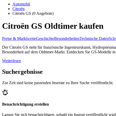
Automobil
Citroën
Citroën GS
(0 Angebote)
Citroën GS Oldtimer kaufen
Preise & Marktwerte
Geschichte
Besonderheiten
Technische Daten
Schw
Der Citroën GS steht für französische Ingenieurskunst, Hydropneuma
Besonderheit auf dem Oldtimer-Markt. Entdecken Sie GS-Modelle in o
Weiterlesen
Suchergebnisse
Zur Zeit sind keine passenden Inserate zu Ihrer Suche veröffentlicht.
Benachrichtigung erstellen
Lassen Sie sich benachrichtigen, sobald ein Inserat veröffentlicht wird