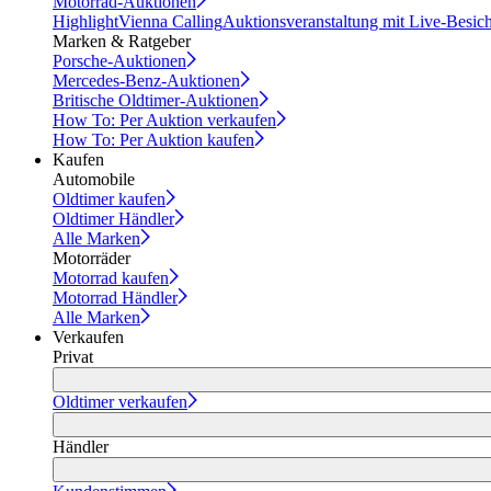
Motorrad-Auktionen
Highlight
Vienna Calling
Auktionsveranstaltung mit Live-Besic
Marken & Ratgeber
Porsche-Auktionen
Mercedes-Benz-Auktionen
Britische Oldtimer-Auktionen
How To: Per Auktion verkaufen
How To: Per Auktion kaufen
Kaufen
Automobile
Oldtimer kaufen
Oldtimer Händler
Alle Marken
Motorräder
Motorrad kaufen
Motorrad Händler
Alle Marken
Verkaufen
Privat
Oldtimer verkaufen
Händler