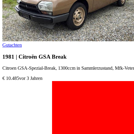
Gutachten
1981 | Citroën GSA Break
Citroen GSA-Spezial-Break, 1300ccm in Sammlerzustand, Mfk-Veter
€ 10.485
vor 3 Jahren