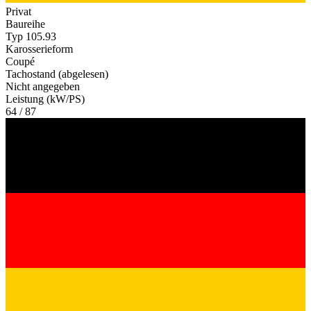
Privat
Baureihe
Typ 105.93
Karosserieform
Coupé
Tachostand (abgelesen)
Nicht angegeben
Leistung (kW/PS)
64 / 87