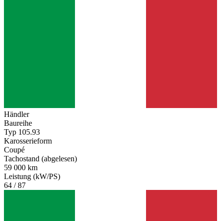
Händler
Baureihe
Typ 105.93
Karosserieform
Coupé
Tachostand (abgelesen)
59 000 km
Leistung (kW/PS)
64 / 87