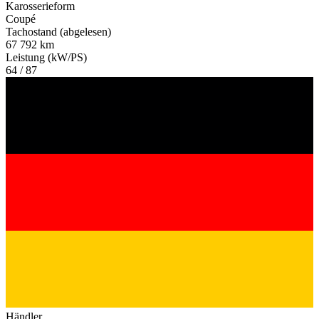
Karosserieform
Coupé
Tachostand (abgelesen)
67 792 km
Leistung (kW/PS)
64 / 87
Händler