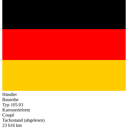
Händler
Baureihe
Typ 105.93
Karosserieform
Coupé
Tachostand (abgelesen)
23 616 km