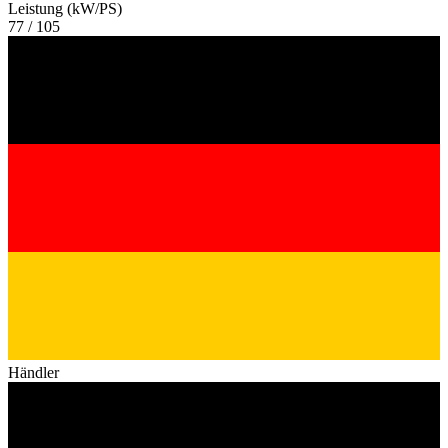
Leistung (kW/PS)
77 / 105
Händler