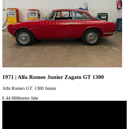
1971 | Alfa Romeo Junior Zagato GT 1300
Alfa Romeo GT 1300 Junior
€ 44.900
letztes Jahr