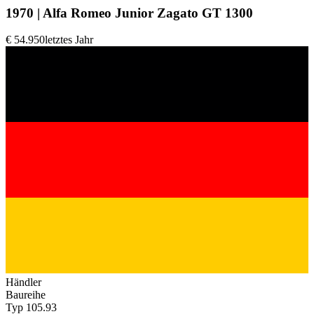
1970 | Alfa Romeo Junior Zagato GT 1300
€ 54.950
letztes Jahr
Händler
Baureihe
Typ 105.93