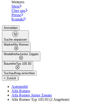
Weiteres
Shop
Über uns
Presse
Kontakt
Anmelden
Suche anpassen
Marke
Alfa Romeo
Modellreihe
Junior Zagato
Baureihe
Typ 105.93
Suchauftrag einrichten
|
< Zurück
Automobil
Alfa Romeo
Alfa Romeo Junior Zagato
Alfa Romeo Typ 105.93
(2 Angebote)