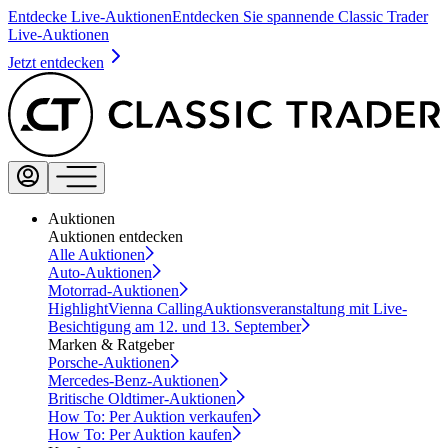
Entdecke Live-Auktionen
Entdecken Sie spannende Classic Trader
Live-Auktionen
Jetzt entdecken
Auktionen
Auktionen entdecken
Alle Auktionen
Auto-Auktionen
Motorrad-Auktionen
Highlight
Vienna Calling
Auktionsveranstaltung mit Live-
Besichtigung am 12. und 13. September
Marken & Ratgeber
Porsche-Auktionen
Mercedes-Benz-Auktionen
Britische Oldtimer-Auktionen
How To: Per Auktion verkaufen
How To: Per Auktion kaufen