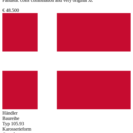
Fantastic color combination and very original JZ
€ 48.500
Händler
Baureihe
Typ 105.93
Karosserieform