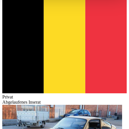
haben oder die sie im Rahmen Ihrer Nutzung der Dienste
gesammelt haben.
Datenschutzerklärung
Privat
Abgelaufenes Inserat