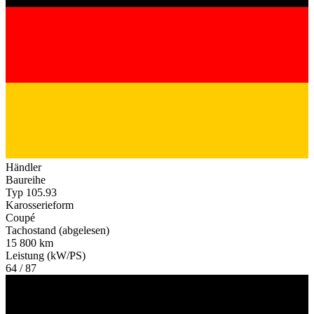
Händler
Baureihe
Typ 105.93
Karosserieform
Coupé
Tachostand (abgelesen)
15 800 km
Leistung (kW/PS)
64 / 87