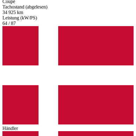
Coupé
Tachostand (abgelesen)
34 925 km
Leistung (kW/PS)
64 / 87
Händler